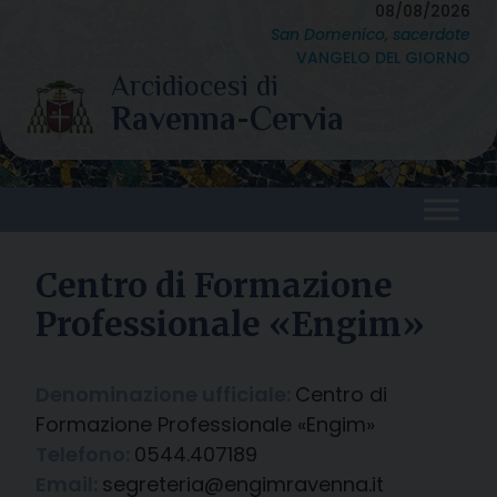
Skip
08/08/2026
San Domenico, sacerdote
to
VANGELO DEL GIORNO
content
Centro di Formazione
Professionale «Engim»
Denominazione ufficiale:
Centro di
Formazione Professionale «Engim»
Telefono:
0544.407189
Email:
segreteria@engimravenna.it