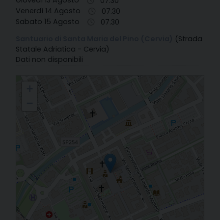
Giovedì 13 Agosto
07.30
Venerdì 14 Agosto
07.30
Sabato 15 Agosto
07.30
Santuario di Santa Maria del Pino (Cervia)
(Strada
Statale Adriatica - Cervia)
Dati non disponibili
02. Concattedrale di Cervia - S. Maria Assunta
+
−