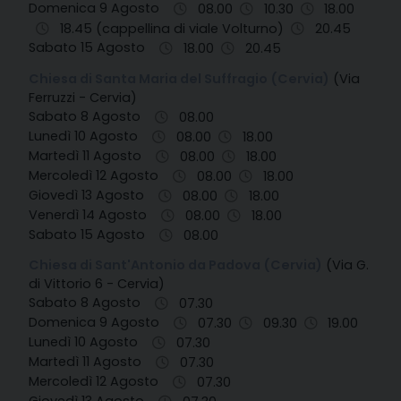
Domenica 9 Agosto
08.00
10.30
18.00
18.45 (cappellina di viale Volturno)
20.45
Sabato 15 Agosto
18.00
20.45
Chiesa di Santa Maria del Suffragio (Cervia)
(Via
Ferruzzi - Cervia)
Sabato 8 Agosto
08.00
Lunedì 10 Agosto
08.00
18.00
Martedì 11 Agosto
08.00
18.00
Mercoledì 12 Agosto
08.00
18.00
Giovedì 13 Agosto
08.00
18.00
Venerdì 14 Agosto
08.00
18.00
Sabato 15 Agosto
08.00
Chiesa di Sant'Antonio da Padova (Cervia)
(Via G.
di Vittorio 6 - Cervia)
Sabato 8 Agosto
07.30
Domenica 9 Agosto
07.30
09.30
19.00
Lunedì 10 Agosto
07.30
Martedì 11 Agosto
07.30
Mercoledì 12 Agosto
07.30