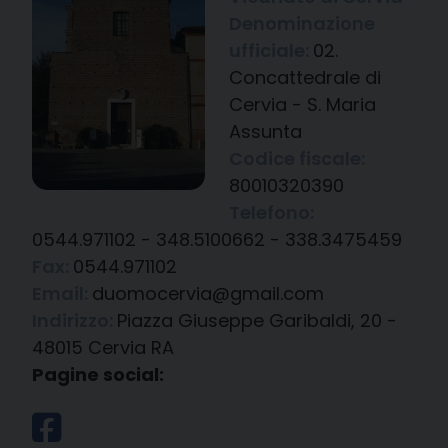
Denominazione
ufficiale:
02.
Concattedrale di
Cervia - S. Maria
Assunta
Codice fiscale:
80010320390
Telefono:
0544.971102 - 348.5100662 - 338.3475459
Fax:
0544.971102
Email:
duomocervia@gmail.com
Indirizzo:
Piazza Giuseppe Garibaldi, 20 -
48015 Cervia RA
Pagine social: