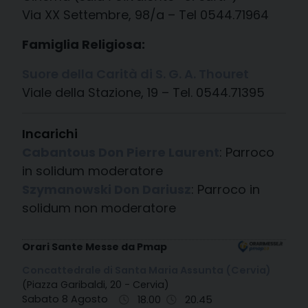
Via XX Settembre, 98/a – Tel 0544.71964
Famiglia Religiosa:
Suore della Carità di S. G. A. Thouret
Viale della Stazione, 19 – Tel. 0544.71395
Incarichi
Cabantous Don Pierre Laurent
: Parroco
in solidum moderatore
Szymanowski Don Dariusz
: Parroco in
solidum non moderatore
Orari Sante Messe da Pmap
Concattedrale di Santa Maria Assunta (Cervia)
(Piazza Garibaldi, 20 - Cervia)
Sabato 8 Agosto
18.00
20.45