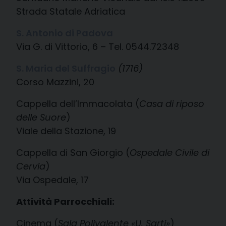
Strada Statale Adriatica
S. Antonio di Padova
Via G. di Vittorio, 6 – Tel. 0544.72348
S. Maria del Suffragio
(1716)
Corso Mazzini, 20
Cappella dell’Immacolata (
Casa di riposo
delle Suore
)
Viale della Stazione, 19
Cappella di San Giorgio (
Ospedale Civile di
Cervia
)
Via Ospedale, 17
Attività Parrocchiali:
Cinema (
Sala Polivalente «U. Sarti»
)