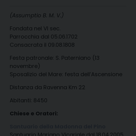
(Assumptio B. M. V.)
Fondata nel VI sec.
Parrocchia dal 05.06.1702
Consacrata il 09.08.1808
Festa patronale: S. Paterniano (13
novembre)
Sposalizio del Mare: festa dell’Ascensione
Distanza da Ravenna Km 22
Abitanti: 8450
Chiese e Oratori:
Santuario della Madonna del Pino
Santuario Mariano Vicariale dal 18.04.2005