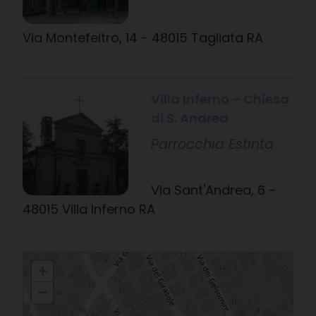
Via Montefeltro, 14 - 48015 Tagliata RA
Villa Inferno – Chiesa
di S. Andrea
Parrocchia Estinta
Via Sant'Andrea, 6 -
48015 Villa Inferno RA
Vicariato di Cervia
+
−