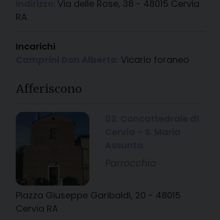
Indirizzo:
Via delle Rose, 38 - 48015 Cervia
RA
Incarichi
Camprini Don Alberto
: Vicario foraneo
Afferiscono
02. Concattedrale di
Cervia – S. Maria
Assunta
Parrocchia
Piazza Giuseppe Garibaldi, 20 - 48015
Cervia RA