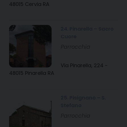
48015 Cervia RA
24. Pinarella – Sacro
Cuore
Parrocchia
Via Pinarella, 224 -
48015 Pinarella RA
25. Pisignano – S.
Stefano
Parrocchia