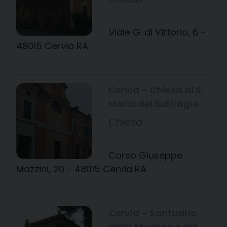
Viale G. di Vittorio, 6 -
48015 Cervia RA
Cervia – Chiesa di S.
Maria del Suffragio
Chiesa
Corso Giuseppe
Mazzini, 20 - 48015 Cervia RA
Cervia – Santuario
della Madonna del