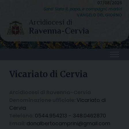
Skip
07/08/2026
Santi Sisto II, papa, e compagni, martiri
to
VANGELO DEL GIORNO
content
Vicariato di Cervia
Arcidiocesi di Ravenna-Cervia
Denominazione ufficiale:
Vicariato di
Cervia
Telefono:
0544.954213 - 348.0462870
Email:
donalbertocamprini@gmail.com