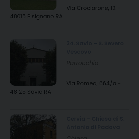
Via Crociarone, 12 -
48015 Pisignano RA
34. Savio – S. Severo
Vescovo
Parrocchia
Via Romea, 664/a -
48125 Savio RA
Cervia – Chiesa di S.
Antonio di Padova
Chiesa