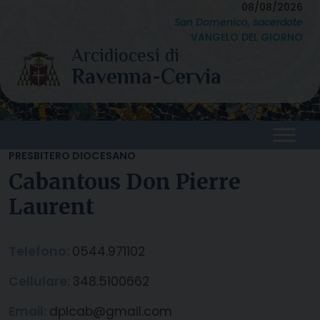
Skip
08/08/2026
San Domenico, sacerdote
to
VANGELO DEL GIORNO
content
PRESBITERO DIOCESANO
Cabantous Don Pierre
Laurent
Telefono:
0544.971102
Cellulare:
348.5100662
Email:
dplcab@gmail.com