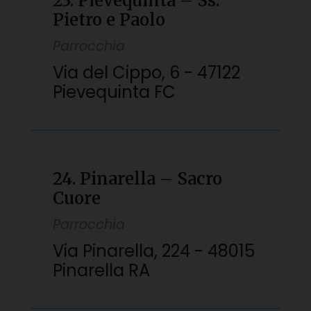
23. Pievequinta – Ss.
Pietro e Paolo
Parrocchia
Via del Cippo, 6 - 47122
Pievequinta FC
24. Pinarella – Sacro
Cuore
Parrocchia
Via Pinarella, 224 - 48015
Pinarella RA