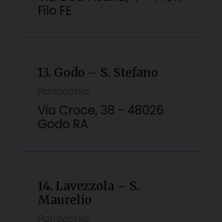
Filo FE
13. Godo – S. Stefano
Parrocchia
Via Croce, 38 - 48026
Godo RA
14. Lavezzola – S.
Maurelio
Parrocchia