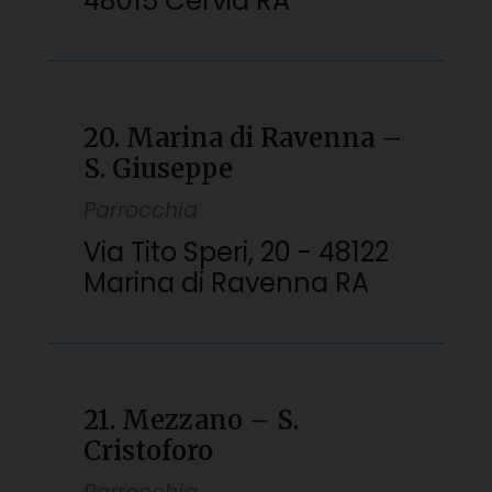
48015 Cervia RA
20. Marina di Ravenna –
S. Giuseppe
Parrocchia
Via Tito Speri, 20 - 48122
Marina di Ravenna RA
21. Mezzano – S.
Cristoforo