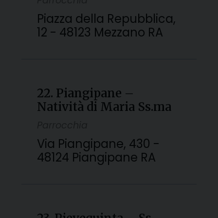
Parrocchia
Piazza della Repubblica,
12 - 48123 Mezzano RA
22. Piangipane –
Natività di Maria Ss.ma
Parrocchia
Via Piangipane, 430 -
48124 Piangipane RA