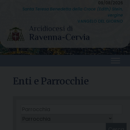
Skip
09/08/2026
Santa Teresa Benedetta della Croce (Edith) Stein,
to
vergine
content
VANGELO DEL GIORNO
Enti e Parrocchie
Cerca