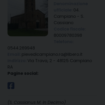
Denominazione
ufficiale:
04.
Campiano - S.
Cassiano
Codice fiscale:
80009780398
Telefono:
0544.269948
Email:
pievedicampiano.ra@libero.it
Indirizzo:
Via Trava, 2 - 48125 Campiano
RA
Pagine social:
(S. Cassianus M. in Decimo)