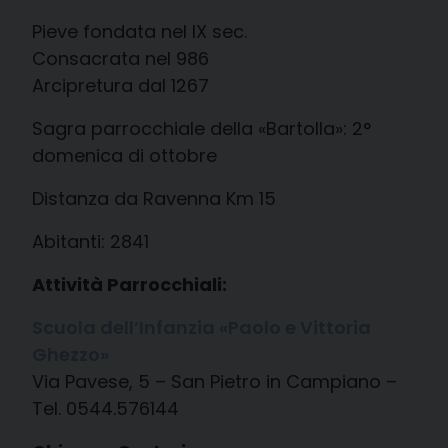
Pieve fondata nel IX sec.
Consacrata nel 986
Arcipretura dal 1267
Sagra parrocchiale della «Bartolla»: 2°
domenica di ottobre
Distanza da Ravenna Km 15
Abitanti: 2841
Attività Parrocchiali:
Scuola dell’Infanzia «Paolo e Vittoria
Ghezzo»
Via Pavese, 5 – San Pietro in Campiano –
Tel. 0544.576144