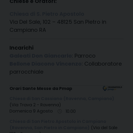
Chiese e Oratori:
Chiesa di S. Pietro Apostolo
Via Del Sale, 102 – 48125 San Pietro in
Campiano RA
Incarichi
Galeati Don Giancarlo
: Parroco
Bellone Diacono Vincenzo
: Collaboratore
parrocchiale
Orari Sante Messe da Pmap
Chiesa di San Cassiano (Ravenna, Campiano)
(Via Trava 2 - Ravenna)
Domenica 9 Agosto
10.00
Chiesa di San Pietro Apostolo in Campiano
(Ravenna, San Pietro in Campiano)
(Via del Sale