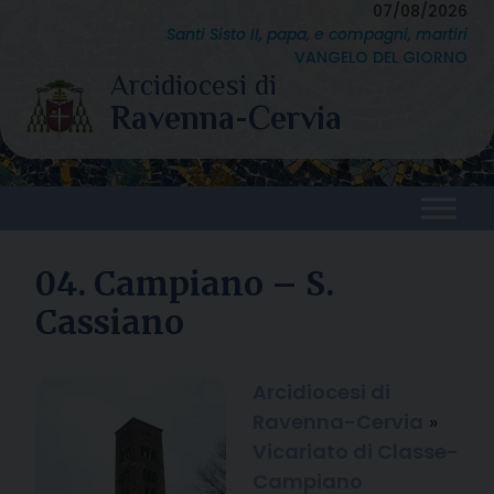
Skip
07/08/2026
Santi Sisto II, papa, e compagni, martiri
to
VANGELO DEL GIORNO
content
04. Campiano – S.
Cassiano
Arcidiocesi di
Ravenna-Cervia
»
Vicariato di Classe-
Campiano