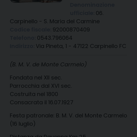
Denominazione
ufficiale:
06.
Carpinello - S. Maria del Carmine
Codice fiscale:
92000870409
Telefono:
0543.796064
Indirizzo:
Via Pineta, 1 - 47122 Carpinello FC
(B. M. V. de Monte Carmelo)
Fondata nel XII sec.
Parrocchia dal XVI sec.
Costruita nel 1800
Consacrata il 16.07.1927
Festa patronale: B. M. V. del Monte Carmelo
(16 luglio)
Distanza da Ravenna Km 25