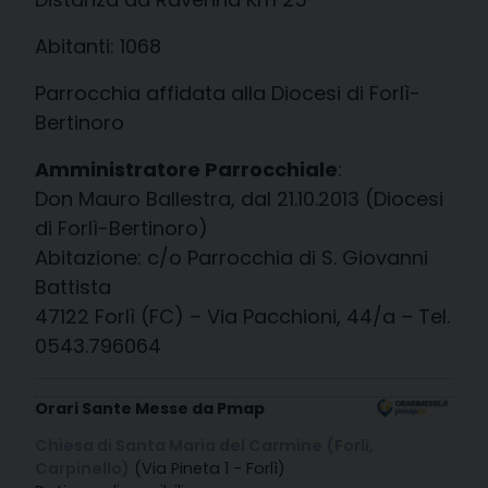
Abitanti: 1068
Parrocchia affidata alla Diocesi di Forlì-
Bertinoro
Amministratore Parrocchiale
:
Don Mauro Ballestra, dal 21.10.2013 (Diocesi
di Forlì-Bertinoro)
Abitazione: c/o Parrocchia di S. Giovanni
Battista
47122 Forlì (FC) – Via Pacchioni, 44/a – Tel.
0543.796064
Orari Sante Messe da Pmap
Chiesa di Santa Maria del Carmine (Forlì,
Carpinello)
(Via Pineta 1 - Forlì)