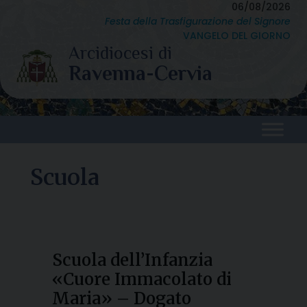
Skip
06/08/2026
Festa della Trasfigurazione del Signore
to
VANGELO DEL GIORNO
content
Scuola
Scuola dell’Infanzia
«Cuore Immacolato di
Maria» – Dogato