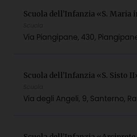
Scuola dell’Infanzia «S. Maria 
Scuola
Via Piangipane, 430, Piangipa
Scuola dell’Infanzia «S. Sisto I
Scuola
Via degli Angeli, 9, Santerno, Ra
Scuola dell’Infanzia «Arcipret