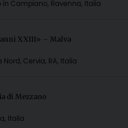
o in Campiano, Ravenna, Italia
ovanni XXIII» – Malva
 Nord, Cervia, RA, Italia
zia di Mezzano
, Italia