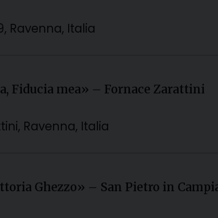
, Ravenna, Italia
a, Fiducia mea» – Fornace Zarattini
ini, Ravenna, Italia
Vittoria Ghezzo» – San Pietro in Camp