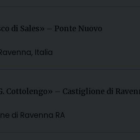
esco di Sales» – Ponte Nuovo
Ravenna, Italia
 G. Cottolengo» – Castiglione di Rave
ione di Ravenna RA