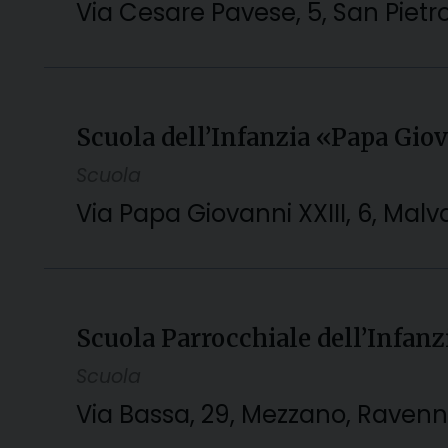
Via Cesare Pavese, 5, San Pietr
Scuola dell’Infanzia «Papa Gi
Scuola
Via Papa Giovanni XXIII, 6, Malva
Scuola Parrocchiale dell’Infan
Scuola
Via Bassa, 29, Mezzano, Ravenna