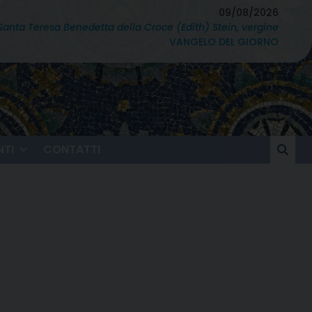
09/08/2026
Santa Teresa Benedetta della Croce (Edith) Stein, vergine
VANGELO DEL GIORNO
TI
CONTATTI