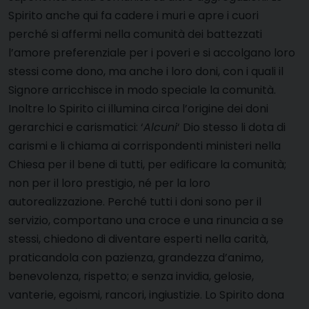
Spirito anche qui fa cadere i muri e apre i cuori
perché si affermi nella comunità dei battezzati
l’amore preferenziale per i poveri e si accolgano loro
stessi come dono, ma anche i loro doni, con i quali il
Signore arricchisce in modo speciale la comunità.
Inoltre lo Spirito ci illumina circa l’origine dei doni
gerarchici e carismatici: ‘
Alcuni
‘ Dio stesso li dota di
carismi e li chiama ai corrispondenti ministeri nella
Chiesa per il bene di tutti, per edificare la comunità;
non per il loro prestigio, né per la loro
autorealizzazione. Perché tutti i doni sono per il
servizio, comportano una croce e una rinuncia a se
stessi, chiedono di diventare esperti nella carità,
praticandola con pazienza, grandezza d’animo,
benevolenza, rispetto; e senza invidia, gelosie,
vanterie, egoismi, rancori, ingiustizie. Lo Spirito dona