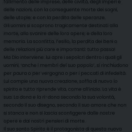
fallimento delle imprese, delle civiltà, degli imperi e
delle nazioni, con la conseguente morte dei sogni,
delle utopie; e con la perdita delle speranze.
Gli uomini si scoprono tragicamente destinati alla
morte, allo svanire delle loro opere; e della loro
memoria. La sconfitta, l’esilio, la perdita dei beni o
delle relazioni più care e importanti: tutto passa!
Ma Dio interviene: lui apre i sepolcri dentro i quali gli
uomini, ‘anche i membri del suo popolo’, si rinchiudono
per paura o per vergogna o per i peccati di infedeltà.
Lui compie una nuova creazione, soffia di nuovo lo
spirito e tutto riprende vita, come all’inizio. La vita è
sua. La dona e la ri-dona secondo la sua volontà,
secondo il suo disegno, secondo il suo amore che non
si stanca e non si lascia sconfiggere dalle nostre
opere e dai nostri pensieri di morte.
Il suo santo Spirito è il protagonista di questa nuova