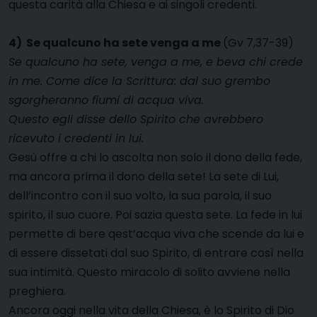
questa carità alla Chiesa e ai singoli credenti.
4) Se qualcuno ha sete venga a me
(Gv 7,37-39)
Se qualcuno ha sete, venga a me, e beva chi crede
in me. Come dice la Scrittura: dal suo grembo
sgorgheranno fiumi di acqua viva.
Questo egli disse dello Spirito che avrebbero
ricevuto i credenti in lui.
Gesù offre a chi lo ascolta non solo il dono della fede,
ma ancora prima il dono della sete! La sete di Lui,
dell’incontro con il suo volto, la sua parola, il suo
spirito, il suo cuore. Poi sazia questa sete. La fede in lui
permette di bere qest’acqua viva che scende da lui e
di essere dissetati dal suo Spirito, di entrare così nella
sua intimità. Questo miracolo di solito avviene nella
preghiera.
Ancora oggi nella vita della Chiesa, è lo Spirito di Dio