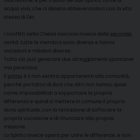
risurrezione, e per il dono del suo Spirito, fonte di
acqua viva, che ci disseta abbeverandoci con la vita
stessa di Dio.
I conflitti nella Chiesa nascono invece dalla
seconda
verità: tutte le membra sono diverse e hanno
vocazioni e missioni diverse.
Tutto ciò può generare due atteggiamenti spontanei
ma pericolosi.
Il
primo
è il non sentirsi appartenenti alla comunità,
perché portatori di doni che altri non hanno; quasi
come impossibilitati a sopportare la propria
differenza e quindi a mettere in comune il proprio
dono spirituale, con la tentazione di soffocare la
propria vocazione e di rinunciare alla propria
missione.
Lo Spirito invece opera per unire le differenze, e non