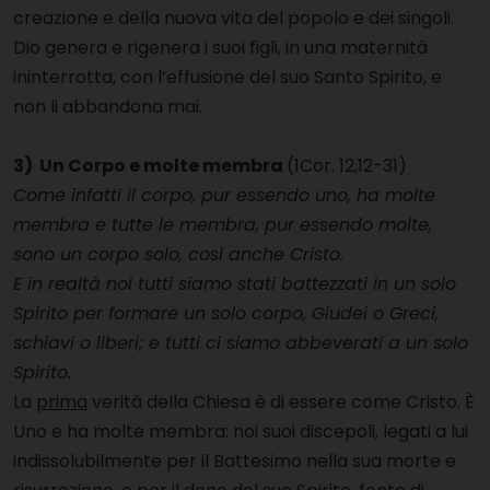
creazione e della nuova vita del popolo e dei singoli.
Dio genera e rigenera i suoi figli, in una maternità
ininterrotta, con l’effusione del suo Santo Spirito, e
non li abbandona mai.
3) Un Corpo e molte membra
(1Cor. 12,12-31)
Come infatti il corpo, pur essendo uno, ha molte
membra e tutte le membra, pur essendo molte,
sono un corpo solo, così anche Cristo.
E in realtà noi tutti siamo stati battezzati in un solo
Spirito per formare un solo corpo, Giudei o Greci,
schiavi o liberi; e tutti ci siamo abbeverati a un solo
Spirito.
La
prima
verità della Chiesa è di essere come Cristo. È
Uno e ha molte membra: noi suoi discepoli, legati a lui
indissolubilmente per il Battesimo nella sua morte e