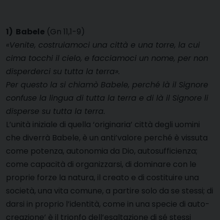
1) Babele
(Gn 11,1-9)
«Venite, costruiamoci una città e una torre, la cui
cima tocchi il cielo, e facciamoci un nome, per non
disperderci su tutta la terra».
Per questo la si chiamò Babele, perché là il Signore
confuse la lingua di tutta la terra e di là il Signore li
disperse su tutta la terra.
L’unità iniziale di quella ‘originaria’ città degli uomini
che diverrà Babele, è un anti’valore perché è vissuta
come potenza, autonomia da Dio, autosufficienza;
come capacità di organizzarsi, di dominare con le
proprie forze la natura, il creato e di costituire una
società, una vita comune, a partire solo da se stessi; di
darsi in proprio l’identità, come in una specie di auto-
creazione’ è il trionfo dell’esaltazione di sé stessi