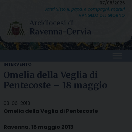
Skip
07/08/2026
Santi Sisto II, papa, e compagni, martiri
to
VANGELO DEL GIORNO
content
INTERVENTO
Omelia della Veglia di
Pentecoste – 18 maggio
03-06-2013
Omelia della Veglia di Pentecoste
Ravenna, 18 maggio 2013