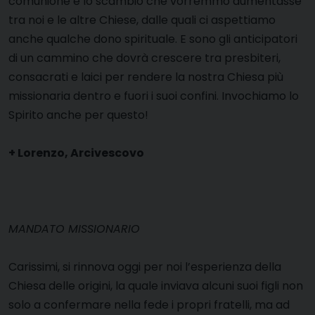
comunione e lo scambio che vorremmo aumentasse
tra noi e le altre Chiese, dalle quali ci aspettiamo
anche qualche dono spirituale. E sono gli anticipatori
di un cammino che dovrà crescere tra presbiteri,
consacrati e laici per rendere la nostra Chiesa più
missionaria dentro e fuori i suoi confini. Invochiamo lo
Spirito anche per questo!
+ Lorenzo, Arcivescovo
MANDATO MISSIONARIO
Carissimi, si rinnova oggi per noi l’esperienza della
Chiesa delle origini, la quale inviava alcuni suoi figli non
solo a confermare nella fede i propri fratelli, ma ad