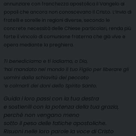
annunziare con franchezza apostolica il Vangelo ai
popoli che ancora non conoscevano il Cristo. L’invio di
fratelli e sorelle in regioni diverse, secondo le
concrete necessità delle Chiese particolari, renda più
forte il vincolo di comunione fraterna che già vive e
opera mediante la preghiera.
Ti benediciamo e ti lodiamo, o Dio,
‘hai mandato nel mondo il tuo Figlio per liberare gli
uomini dalla schiavitù del peccato
‘e colmarli dei doni dello Spirito Santo.
Guida i loro passi con la tua destra
e sostienili con la potenza della tua grazia,
perché non vengano meno
sotto il peso delle fatiche apostoliche.
Risuoni nelle loro parole la voce di Cristo