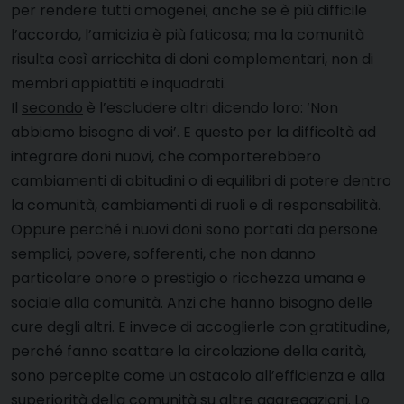
per rendere tutti omogenei; anche se è più difficile
l’accordo, l’amicizia è più faticosa; ma la comunità
risulta così arricchita di doni complementari, non di
membri appiattiti e inquadrati.
Il
secondo
è l’escludere altri dicendo loro: ‘Non
abbiamo bisogno di voi’. E questo per la difficoltà ad
integrare doni nuovi, che comporterebbero
cambiamenti di abitudini o di equilibri di potere dentro
la comunità, cambiamenti di ruoli e di responsabilità.
Oppure perché i nuovi doni sono portati da persone
semplici, povere, sofferenti, che non danno
particolare onore o prestigio o ricchezza umana e
sociale alla comunità. Anzi che hanno bisogno delle
cure degli altri. E invece di accoglierle con gratitudine,
perché fanno scattare la circolazione della carità,
sono percepite come un ostacolo all’efficienza e alla
superiorità della comunità su altre aggregazioni. Lo