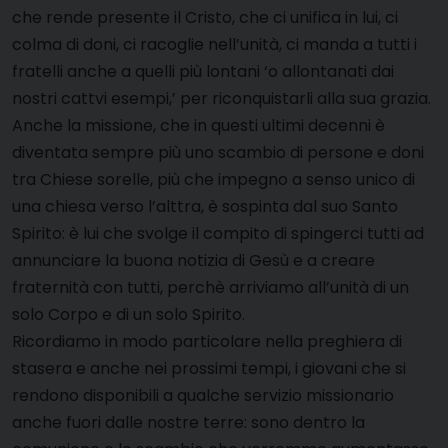
che rende presente il Cristo, che ci unifica in lui, ci
colma di doni, ci racoglie nell’unità, ci manda a tutti i
fratelli anche a quelli più lontani ‘o allontanati dai
nostri cattvi esempi,’ per riconquistarli alla sua grazia.
Anche la missione, che in questi ultimi decenni è
diventata sempre più uno scambio di persone e doni
tra Chiese sorelle, più che impegno a senso unico di
una chiesa verso l’alttra, è sospinta dal suo Santo
Spirito: è lui che svolge il compito di spingerci tutti ad
annunciare la buona notizia di Gesù e a creare
fraternità con tutti, perchè arriviamo all’unità di un
solo Corpo e di un solo Spirito.
Ricordiamo in modo particolare nella preghiera di
stasera e anche nei prossimi tempi, i giovani che si
rendono disponibili a qualche servizio missionario
anche fuori dalle nostre terre: sono dentro la