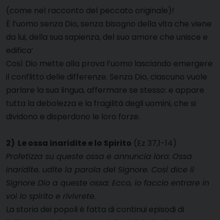
(come nel racconto del peccato originale)!
È l’uomo senza Dio, senza bisogno della vita che viene
da lui, della sua sapienza, del suo amore che unisce e
edifica’
Così Dio mette alla prova l’uomo lasciando emergere
il conflitto delle differenze. Senza Dio, ciascuno vuole
parlare la sua lingua, affermare se stesso: e appare
tutta la debolezza e la fragilità degli uomini, che si
dividono e disperdono le loro forze.
2) Le ossa inaridite e lo Spirito
(Ez 37,1-14)
Profetizza su queste ossa e annuncia loro: Ossa
inaridite, udite la parola del Signore. Così dice il
Signore Dio a queste ossa: Ecco, io faccio entrare in
voi lo spirito e rivivrete.
La storia dei popoli è fatta di continui episodi di