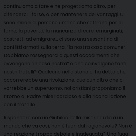
continuiamo a fare e ne progettiamo altro, per
difenderci… forse, o per mantenere dei vantaggi. Ci
sono milioni di persone umane che soffrono per la
fame, la povertà, la mancanza di cure; emarginati,
costretti ad emigrare… ci sono una sessantina di
conflitti armati sulla terra, “la nostra casa comune”.
Dobbiamo rassegnarci a questi accadimenti che
avvengono “in casa nostra” e che coinvolgono tanti
nostri fratelli? Qualcuno nella storia ci ha detto che
occorrerebbe una rivoluzione, qualcun altro che ci
vorrebbe un superuomo, noi cristiani proponiamo il
ritorno al Padre misericordioso e alla riconciliazione
con il fratello.
Rispondere con un Giubileo della misericordia a un
mondo che va così, non è fuori dal ragionevole? Non è
una reazione troppo debole e inadeguata? Una fuga