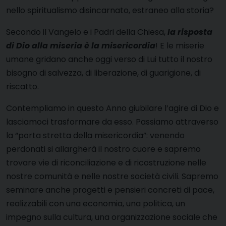
nello spiritualismo disincarnato, estraneo alla storia?
Secondo il Vangelo e i Padri della Chiesa,
la risposta
di Dio alla miseria è la misericordia
! E le miserie
umane gridano anche oggi verso di Lui tutto il nostro
bisogno di salvezza, di liberazione, di guarigione, di
riscatto.
Contempliamo in questo Anno giubilare l’agire di Dio e
lasciamoci trasformare da esso. Passiamo attraverso
la “porta stretta della misericordia”: venendo
perdonati si allargherà il nostro cuore e sapremo
trovare vie di riconciliazione e di ricostruzione nelle
nostre comunità e nelle nostre società civili. Sapremo
seminare anche progetti e pensieri concreti di pace,
realizzabili con una economia, una politica, un
impegno sulla cultura, una organizzazione sociale che