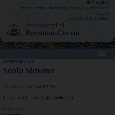
Skip
09/08/2026
Santa Teresa Benedetta della Croce (Edith) Stein,
to
vergine
content
VANGELO DEL GIORNO
CONSACRATA/O
Scala Simona
Cellulare:
347.9499670
Email:
simsimov73@gmail.com
Incarichi