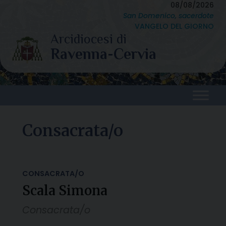
Skip
08/08/2026
San Domenico, sacerdote
to
VANGELO DEL GIORNO
content
Consacrata/o
CONSACRATA/O
Scala Simona
Consacrata/o