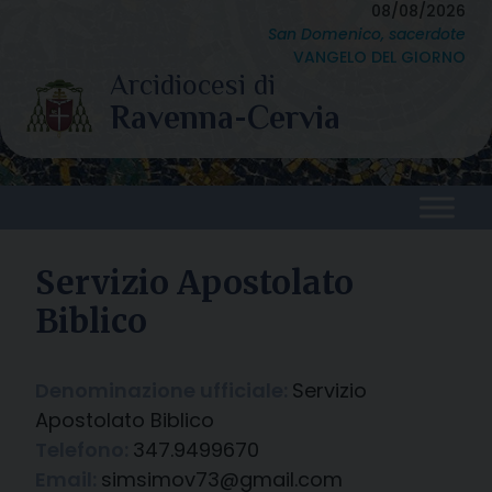
Skip
08/08/2026
San Domenico, sacerdote
to
VANGELO DEL GIORNO
content
Servizio Apostolato
Biblico
Denominazione ufficiale:
Servizio
Apostolato Biblico
Telefono:
347.9499670
Email:
simsimov73@gmail.com