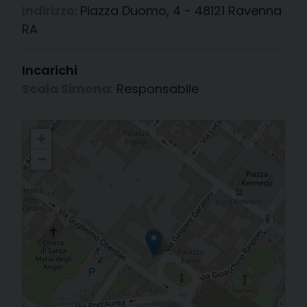
Indirizzo:
Piazza Duomo, 4 - 48121 Ravenna
RA
Incarichi
Scala Simona
: Responsabile
Servizio Apostolato Biblico
+
−