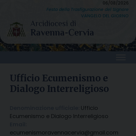
Skip
06/08/2026
Festa della Trasfigurazione del Signore
to
VANGELO DEL GIORNO
content
Ufficio Ecumenismo e
Dialogo Interreligioso
Denominazione ufficiale:
Ufficio
Ecumenismo e Dialogo Interreligioso
Email:
ecumenismoravennacervia@gmail.com