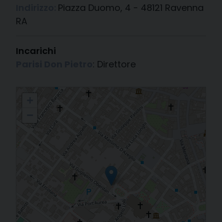
Indirizzo:
Piazza Duomo, 4 - 48121 Ravenna
RA
Incarichi
Parisi Don Pietro
: Direttore
Ufficio Ecumenismo e Dialogo Interreligioso
+
−