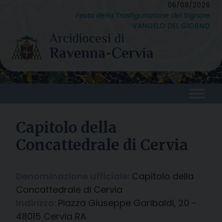
Skip
06/08/2026
Festa della Trasfigurazione del Signore
to
VANGELO DEL GIORNO
content
Capitolo della
Concattedrale di Cervia
Denominazione ufficiale:
Capitolo della
Concattedrale di Cervia
Indirizzo:
Piazza Giuseppe Garibaldi, 20 -
48015 Cervia RA