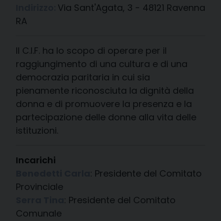
Indirizzo:
Via Sant'Agata, 3 - 48121 Ravenna
RA
Il C.I.F. ha lo scopo di operare per il
raggiungimento di una cultura e di una
democrazia paritaria in cui sia
pienamente riconosciuta la dignità della
donna e di promuovere la presenza e la
partecipazione delle donne alla vita delle
istituzioni.
Incarichi
Benedetti Carla
: Presidente
del Comitato
Provinciale
Serra Tina
: Presidente
del Comitato
Comunale