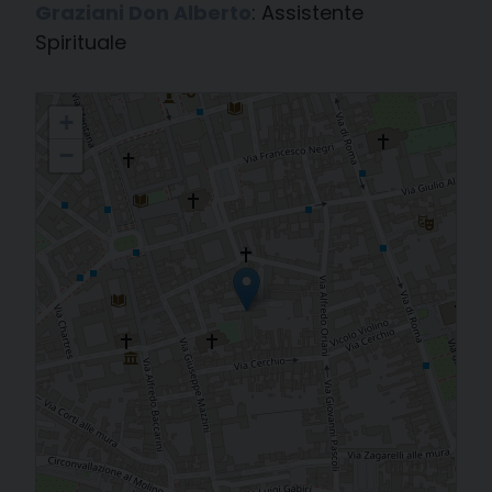
Graziani Don Alberto
: Assistente
Spirituale
Centro Italiano Femminile (C.I.F.)
+
−