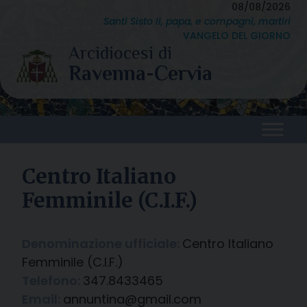
Skip
08/08/2026
Santi Sisto II, papa, e compagni, martiri
to
VANGELO DEL GIORNO
content
Centro Italiano
Femminile (C.I.F.)
Denominazione ufficiale:
Centro Italiano
Femminile (C.I.F.)
Telefono:
347.8433465
Email:
annuntina@gmail.com