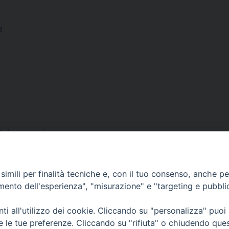
a
ei parroci
imili per finalità tecniche e, con il tuo consenso, anche per 
amento dell'esperienza", "misurazione" e "targeting e pubbli
i all'utilizzo dei cookie. Cliccando su "personalizza" puoi
re le tue preferenze. Cliccando su "rifiuta" o chiudendo que