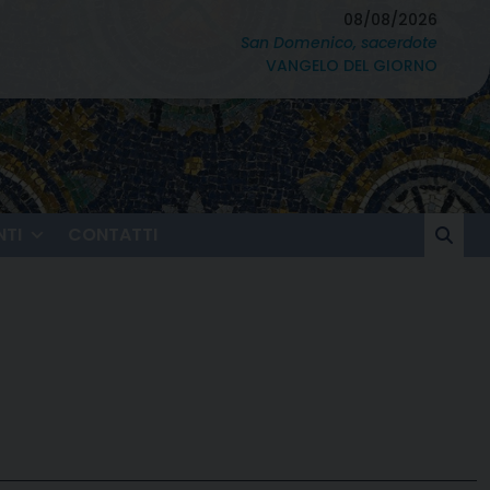
08/08/2026
San Domenico, sacerdote
VANGELO DEL GIORNO
TI
CONTATTI