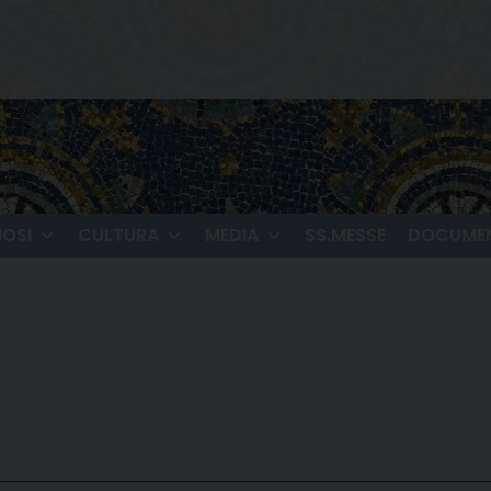
IOSI
CULTURA
MEDIA
SS.MESSE
DOCUMEN