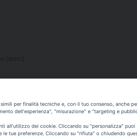
ro (IDSC)
imili per finalità tecniche e, con il tuo consenso, anche per 
amento dell'esperienza", "misurazione" e "targeting e pubbli
i all'utilizzo dei cookie. Cliccando su "personalizza" puoi
re le tue preferenze. Cliccando su "rifiuta" o chiudendo que