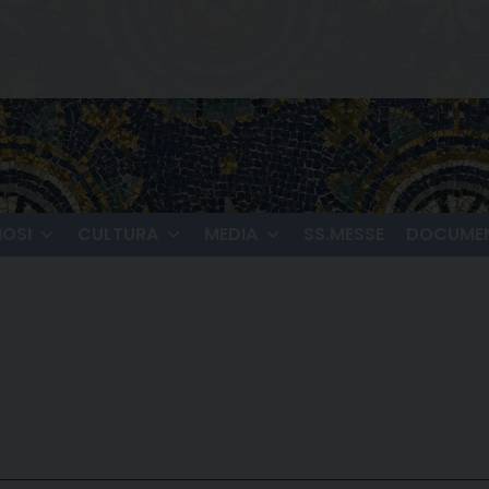
IOSI
CULTURA
MEDIA
SS.MESSE
DOCUMEN