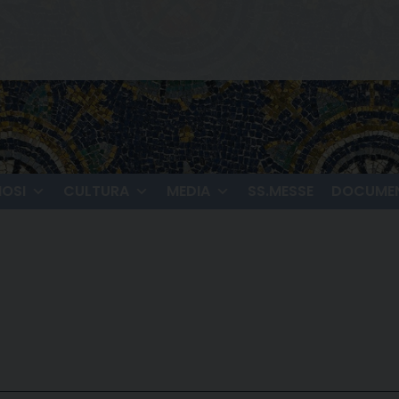
IOSI
CULTURA
MEDIA
SS.MESSE
DOCUMEN