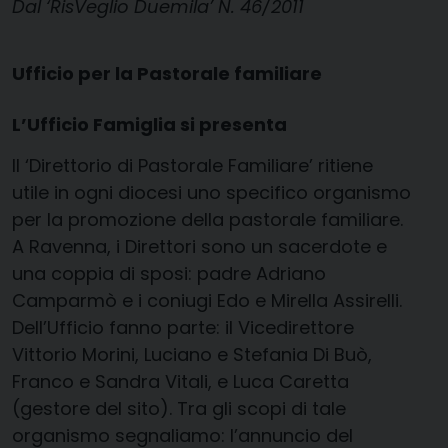
Dal ‘RisVeglio Duemila’ N. 46/2011
Ufficio per la Pastorale familiare
L’Ufficio Famiglia si presenta
Il ‘Direttorio di Pastorale Familiare’ ritiene
utile in ogni diocesi uno specifico organismo
per la promozione della pastorale familiare.
A Ravenna, i Direttori sono un sacerdote e
una coppia di sposi: padre Adriano
Camparmò e i coniugi Edo e Mirella Assirelli.
Dell’Ufficio fanno parte: il Vicedirettore
Vittorio Morini, Luciano e Stefania Di Buò,
Franco e Sandra Vitali, e Luca Caretta
(gestore del sito). Tra gli scopi di tale
organismo segnaliamo: l’annuncio del