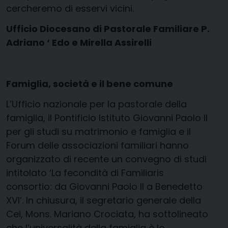
cercheremo di esservi vicini.
Ufficio Diocesano di Pastorale Familiare P.
Adriano ‘ Edo e Mirella Assirelli
Famiglia, società e il bene comune
L’Ufficio nazionale per la pastorale della
famiglia, il Pontificio Istituto Giovanni Paolo II
per gli studi su matrimonio e famiglia e il
Forum delle associazioni familiari hanno
organizzato di recente un convegno di studi
intitolato ‘La fecondità di Familiaris
consortio: da Giovanni Paolo II a Benedetto
XVI’. In chiusura, il segretario generale della
Cei, Mons. Mariano Crociata, ha sottolineato
che l’universalità della famiglia è lo