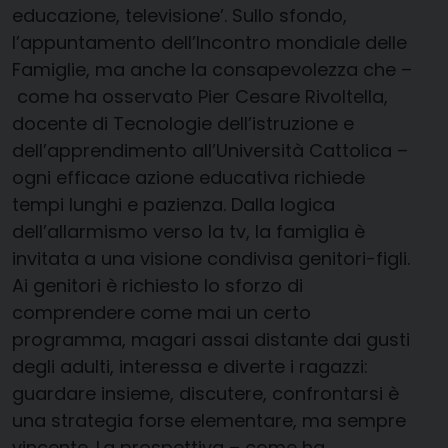
educazione, televisione’. Sullo sfondo,
l’appuntamento dell’Incontro mondiale delle
Famiglie, ma anche la consapevolezza che –
­come ha osservato Pier Cesare Rivoltella,
docente di Tecnologie dell’istruzione e
dell’apprendimento all’Università Cattolica –
­ogni efficace azione educativa richiede
tempi lunghi e pazienza. Dalla logica
dell’allarmismo verso la tv, la famiglia è
invitata a una visione condivisa genitori-figli.
Ai genitori è richiesto lo sforzo di
comprendere come mai un certo
programma, magari assai distante dai gusti
degli adulti, interessa e diverte i ragazzi:
guardare insieme, discutere, confrontarsi è
una strategia forse elementare, ma sempre
vincente. La prospettiva – come ha