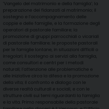
‘Vangelo del matrimonio e della famiglia’; la
preparazione dei fidanzati al matrimonio; il
sostegno e l’accompagnamento delle
coppie e delle famiglie, e la formazione degli
operatori di pastorale familiare; la
promozione di gruppi parrocchiali o vicariali
di pastorale familiare; le proposte pastorali
per le famiglie lontane, in situazioni difficili o
irregolari; il sostegno ai servizi alla famiglia,
come consultori e centri per i metodi
naturali; l’attenzione alle problematiche e
alle iniziative circa la difesa e la promozione
della vita; il confronto e dialogo con le
diverse realtà culturali e sociali, e con le
strutture civili sui temi riguardanti la famiglia
e la vita. Primo responsabile della pastorale
familiare nella diocesi è il Vescovo, e l’Ufficio