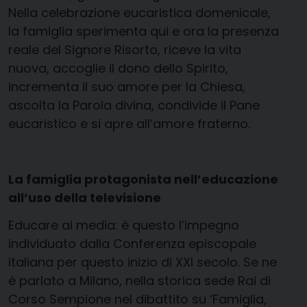
Nella celebrazione eucaristica domenicale,
la famiglia sperimenta qui e ora la presenza
reale del Signore Risorto, riceve la vita
nuova, accoglie il dono dello Spirito,
incrementa il suo amore per la Chiesa,
ascolta la Parola divina, condivide il Pane
eucaristico e si apre all’amore fraterno.
La famiglia protagonista nell’educazione
all’uso della televisione
Educare ai media: è questo l’impegno
individuato dalla Conferenza episcopale
italiana per questo inizio di XXI secolo. Se ne
è parlato a Milano, nella storica sede Rai di
Corso Sempione nel dibattito su ‘Famiglia,