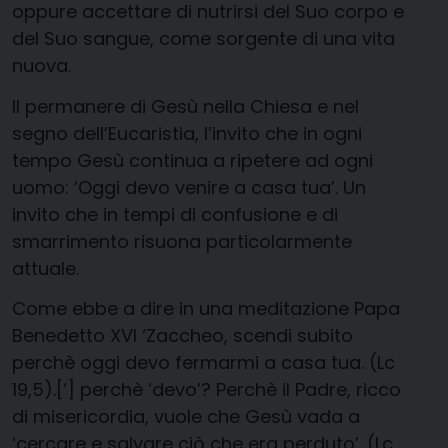
oppure accettare di nutrirsi del Suo corpo e
del Suo sangue, come sorgente di una vita
nuova.
Il permanere di Gesù nella Chiesa e nel
segno dell’Eucaristia, l’invito che in ogni
tempo Gesù continua a ripetere ad ogni
uomo: ‘Oggi devo venire a casa tua’. Un
invito che in tempi di confusione e di
smarrimento risuona particolarmente
attuale.
Come ebbe a dire in una meditazione Papa
Benedetto XVI ‘Zaccheo, scendi subito
perchè oggi devo fermarmi a casa tua. (Lc
19,5).[‘] perchè ‘devo’? Perchè il Padre, ricco
di misericordia, vuole che Gesù vada a
‘cercare e salvare ciò che era perduto’. (Lc