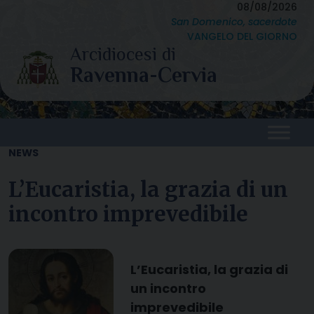
Skip
08/08/2026
San Domenico, sacerdote
to
VANGELO DEL GIORNO
content
NEWS
L’Eucaristia, la grazia di un
incontro imprevedibile
L’Eucaristia, la grazia di
un incontro
imprevedibile