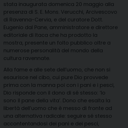
stata inaugurata domenica 20 maggio alla
presenza di S. E. Mons. Verucchi, Arcivescovo
di Ravenna-Cervia, e del curatore Dott.
Eugenio dal Pane, amministratore e direttore
editoriale di Itaca che ha prodotto la
mostra, presente un folto pubblico oltre a
numerose personalità del mondo della
cultura ravennate.
Alla fame e alle sete dell’uomo, che non si
esaurisce nel cibo, cui pure Dio provvede
prima con la manna poi con i pani e i pesci,
Dio risponde con il dono di sé stesso: ‘Io
sono il pane della vita’. Dono che esalta la
libertà dell’uomo che è messo di fronte ad
una alternativa radicale: seguire sé stesso
accontentandosi dei pani e dei pesci,