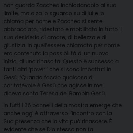
non guarda Zaccheo inchiodandolo al suo
limite, ma alza lo sguardo su di lui e lo
chiama per nome e Zaccheo si sente
abbracciato, ridestato e mobilitato in tutto il
suo desiderio di amore, di bellezza e di
giustizia. In quell’essere chiamato per nome
era contenuta la possibilità di un nuovo
inizio, di una rinascita. Questo è successo a
tanti altri ‘poveri’ che si sono imbattuti in
Gesù. ‘Quando faccio qualcosa di
caritatevole è Gesù che agisce in me’,
diceva santa Teresa del Bambin Gesù.
In tutti i 36 pannelli della mostra emerge che
anche oggi è attraverso l’incontro con la
Sua presenza che la vita può rinascere. È
evidente che se Dio stesso non fa