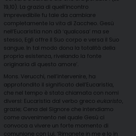
19,10). La grazia di quell’incontro
imprevedibile fu tale da cambiare
completamente la vita di Zaccheo. Gesù
nell’Eucaristia non dà ‘qualcosa’ ma se
stesso, Egli offre il Suo corpo e versa il Suo
sangue. In tal modo dona la totalità della
propria esistenza, rivelando la fonte
originaria di questo amore’.
Mons. Verucchi, nell’intervenire, ha
approfondito il significato dell’Eucaristia,
che nel tempo è stata chiamata con nomi
diversi: Eucaristia dal verbo greco
eukaristo
,
grazie; Cena del Signore che intendiamo
come avvenimento nel quale Gesù ci
convoca a vivere un forte momento di
comunione con Lui, ‘Rimanete in me e Io in