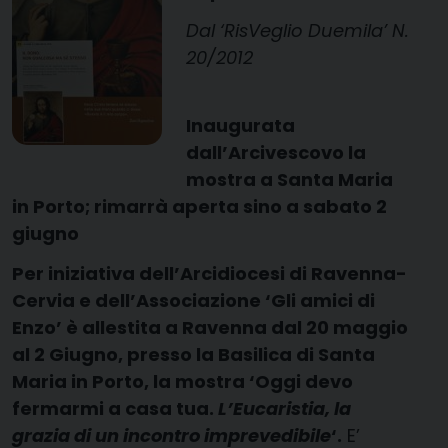
Dal ‘RisVeglio Duemila’ N.
20/2012
Inaugurata
dall’Arcivescovo la
mostra a Santa Maria
in Porto; rimarrà aperta sino a sabato 2
giugno
Per iniziativa dell’Arcidiocesi di Ravenna-
Cervia e dell’Associazione ‘Gli amici di
Enzo’ è allestita a Ravenna dal 20 maggio
al 2 Giugno, presso la Basilica di Santa
Maria in Porto, la mostra ‘Oggi devo
fermarmi a casa tua.
L’Eucaristia, la
grazia di un incontro imprevedibile
‘.
E’