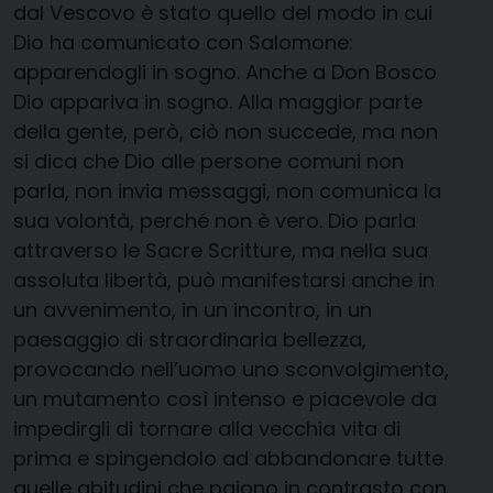
dal Vescovo è stato quello del modo in cui
Dio ha comunicato con Salomone:
apparendogli in sogno. Anche a Don Bosco
Dio appariva in sogno. Alla maggior parte
della gente, però, ciò non succede, ma non
si dica che Dio alle persone comuni non
parla, non invia messaggi, non comunica la
sua volontà, perché non è vero. Dio parla
attraverso le Sacre Scritture, ma nella sua
assoluta libertà, può manifestarsi anche in
un avvenimento, in un incontro, in un
paesaggio di straordinaria bellezza,
provocando nell’uomo uno sconvolgimento,
un mutamento così intenso e piacevole da
impedirgli di tornare alla vecchia vita di
prima e spingendolo ad abbandonare tutte
quelle abitudini che paiono in contrasto con