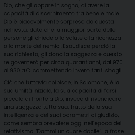
Dio, che gli appare in sogno, di avere la
capacità di discernimento tra bene e male.
Dio è piacevolmente sorpreso da questa
richiesta, dato che la maggior parte delle
persone gli chiede o la salute o la ricchezza
o la morte dei nemici. Esaudisce perciò la
sua richiesta, gli dona la saggezza e questo
re governerà per circa quarant’anni, dal 970
al 930 a.C. commettendo invero tanti sbagli.
Ciò che tuttavia colpisce, in Salomone, è la
sua umiltà iniziale, la sua capacità di farsi
piccolo di fronte a Dio, invece di rivendicare
una saggezza tutta sua, frutto della sua
intelligenza e dei suoi parametri di giudizio,
come sembra prevalere oggi nell’epoca del
relativismo. ‘Dammi un cuore docile’, la frase