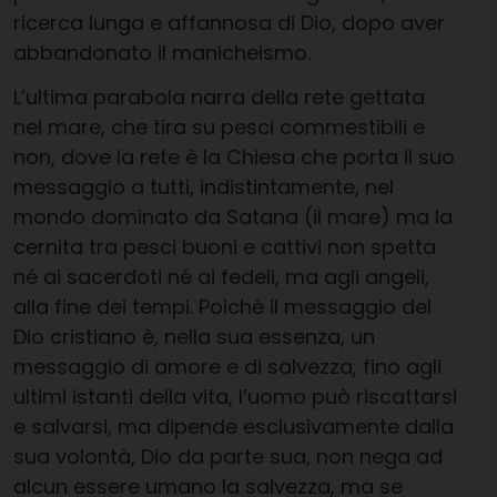
ricerca lunga e affannosa di Dio, dopo aver
abbandonato il manicheismo.
L’ultima parabola narra della rete gettata
nel mare, che tira su pesci commestibili e
non, dove la rete è la Chiesa che porta il suo
messaggio a tutti, indistintamente, nel
mondo dominato da Satana (il mare) ma la
cernita tra pesci buoni e cattivi non spetta
né ai sacerdoti né ai fedeli, ma agli angeli,
alla fine dei tempi. Poiché il messaggio del
Dio cristiano è, nella sua essenza, un
messaggio di amore e di salvezza, fino agli
ultimi istanti della vita, l’uomo può riscattarsi
e salvarsi, ma dipende esclusivamente dalla
sua volontà, Dio da parte sua, non nega ad
alcun essere umano la salvezza, ma se