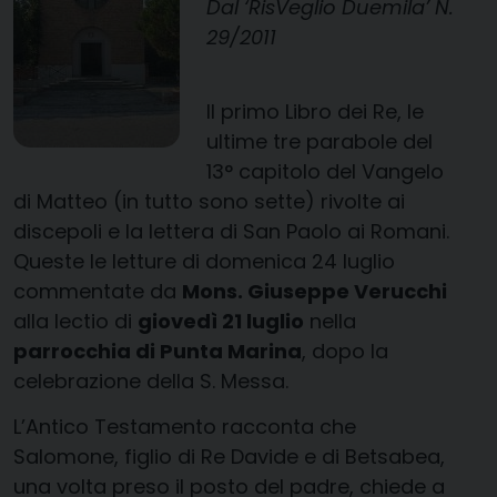
Dal ‘RisVeglio Duemila’ N.
29/2011
Il primo Libro dei Re, le
ultime tre parabole del
13° capitolo del Vangelo
di Matteo (in tutto sono sette) rivolte ai
discepoli e la lettera di San Paolo ai Romani.
Queste le letture di domenica 24 luglio
commentate da
Mons. Giuseppe Verucchi
alla lectio di
giovedì 21 luglio
nella
parrocchia di Punta Marina
, dopo la
celebrazione della S. Messa.
L’Antico Testamento racconta che
Salomone, figlio di Re Davide e di Betsabea,
una volta preso il posto del padre, chiede a