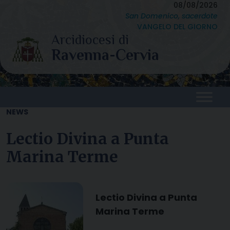
Skip
08/08/2026
San Domenico, sacerdote
to
VANGELO DEL GIORNO
content
NEWS
Lectio Divina a Punta
Marina Terme
Lectio Divina a Punta
Marina Terme