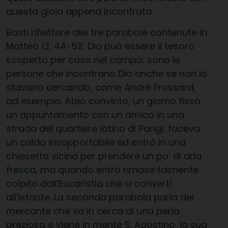
questa gioia appena incontrata.
Basti riflettere alle tre parabole contenute in
Matteo 13, 44-52: Dio può essere il tesoro
scoperto per caso nel campo: sono le
persone che incontrano Dio anche se non lo
stavano cercando, come André Frossard,
ad esempio. Ateo convinto, un giorno fissò
un appuntamento con un amico in una
strada del quartiere latino di Parigi; faceva
un caldo insopportabile ed entrò in una
chiesetta vicina per prendere un po’ di aria
fresca, ma quando entrò rimase talmente
colpito dall’Eucaristia che si convertì
all’istante. La seconda parabola parla del
mercante che va in cerca di una perla
preziosa e viene in mente S. Agostino, la sua