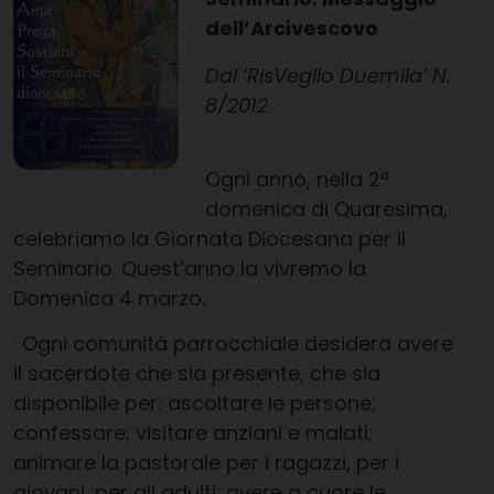
dell’Arcivescovo
Dal ‘RisVeglio Duemila’ N.
8/2012
Ogni anno, nella 2ª
domenica di Quaresima,
celebriamo la Giornata Diocesana per il
Seminario. Quest’anno la vivremo la
Domenica 4 marzo.
· Ogni comunità parrocchiale desidera avere
il sacerdote che sia presente, che sia
disponibile per: ascoltare le persone;
confessare; visitare anziani e malati;
animare la pastorale per i ragazzi, per i
giovani, per gli adulti; avere a cuore le