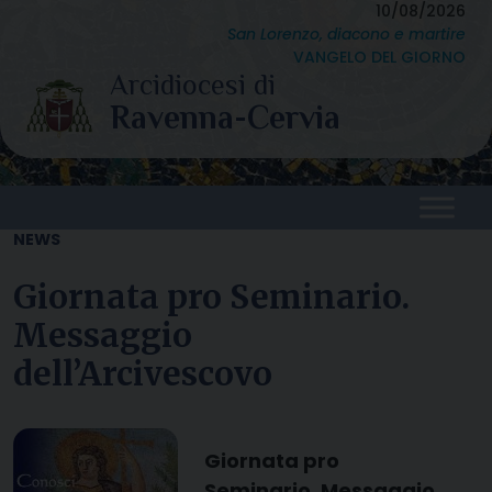
Skip
10/08/2026
San Lorenzo, diacono e martire
to
VANGELO DEL GIORNO
content
NEWS
Giornata pro Seminario.
Messaggio
dell’Arcivescovo
Giornata pro
Seminario. Messaggio