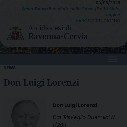
Skip
09/08/2026
Santa Teresa Benedetta della Croce (Edith) Stein,
to
vergine
content
VANGELO DEL GIORNO
NEWS
Don Luigi Lorenzi
Don Luigi Lorenzi
Dal ‘RisVeglio Duemila’ N.
1/2011