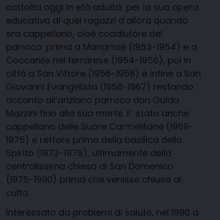
cattolici oggi in età adulta, per la sua opera
educativa di quei ragazzi d’allora quando
era cappellano, cioè coadiutore del
parroco: prima a Mandriole (1953-1954) e a
Coccanile nel ferrarese (1954-1956), poi in
città a San Vittore (1956-1958) e infine a San
Giovanni Evangelista (1958-1967) restando
accanto all’anziano parroco don Guido
Mazzini fino alla sua morte. E’ stato anche
cappellano delle Suore Carmelitane (1969-
1975) e rettore prima della basilica dello
Spirito (1973-1975), ultimamente della
centralissima chiesa di San Domenico
(1975-1990) prima che venisse chiusa al
culto.
Interessato da problemi di salute, nel 1990 a