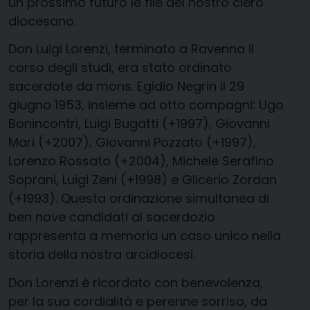
un prossimo futuro le file del nostro clero
diocesano.
Don Luigi Lorenzi, terminato a Ravenna il
corso degli studi, era stato ordinato
sacerdote da mons. Egidio Negrin il 29
giugno 1953, insieme ad otto compagni: Ugo
Bonincontri, Luigi Bugatti (+1997), Giovanni
Mari (+2007); Giovanni Pozzato (+1997),
Lorenzo Rossato (+2004), Michele Serafino
Soprani, Luigi Zeni (+1998) e Glicerio Zordan
(+1993). Questa ordinazione simultanea di
ben nove candidati al sacerdozio
rappresenta a memoria un caso unico nella
storia della nostra arcidiocesi.
Don Lorenzi è ricordato con benevolenza,
per la sua cordialità e perenne sorriso, da