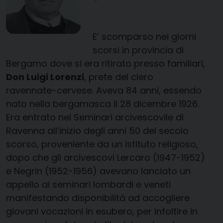
E’ scomparso nei giorni
scorsi in provincia di
Bergamo dove si era ritirato presso familiari,
Don Luigi Lorenzi
, prete del clero
ravennate-cervese. Aveva 84 anni, essendo
nato nella bergamasca il 28 dicembre 1926.
Era entrato nel Seminari arcivescovile di
Ravenna all’inizio degli anni 50 del secolo
scorso, proveniente da un istituto religioso,
dopo che gli arcivescovi Lercaro (1947-1952)
e Negrin (1952-1956) avevano lanciato un
appello ai seminari lombardi e veneti
manifestando disponibilità ad accogliere
giovani vocazioni in esubero, per infoltire in