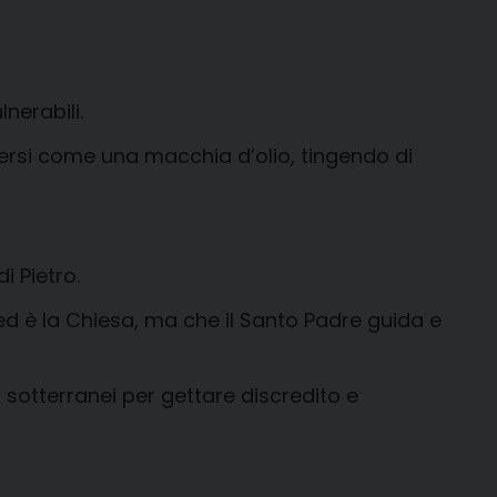
nerabili.
ndersi come una macchia d’olio, tingendo di
i Pietro.
 ed è la Chiesa, ma che il Santo Padre guida e
 sotterranei per gettare discredito e