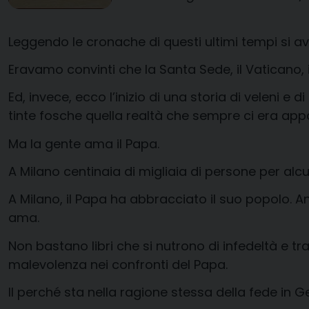
Leggendo le cronache di questi ultimi tempi si a
Eravamo convinti che la Santa Sede, il Vaticano, 
Ed, invece, ecco l’inizio di una storia di veleni
tinte fosche quella realtà che sempre ci era a
Ma la gente ama il Papa.
A Milano centinaia di migliaia di persone per alcu
A Milano, il Papa ha abbracciato il suo popolo. An
ama.
Non bastano libri che si nutrono di infedeltà e t
malevolenza nei confronti del Papa.
Il perché sta nella ragione stessa della fede in 