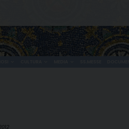
IOSI
CULTURA
MEDIA
SS.MESSE
DOCUMEN
2012