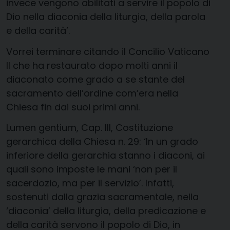
invece vengono abilitati a servire il popolo di
Dio nella diaconia della liturgia, della parola
e della carità’.
Vorrei terminare citando il Concilio Vaticano
II che ha restaurato dopo molti anni il
diaconato come grado a se stante del
sacramento dell’ordine com’era nella
Chiesa fin dai suoi primi anni.
Lumen gentium, Cap. III, Costituzione
gerarchica della Chiesa n. 29: ‘In un grado
inferiore della gerarchia stanno i diaconi, ai
quali sono imposte le mani ‘non per il
sacerdozio, ma per il servizio’. Infatti,
sostenuti dalla grazia sacramentale, nella
‘diaconia’ della liturgia, della predicazione e
della carità servono il popolo di Dio, in