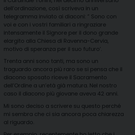
Il Cardinale Tonini, nel decimo anniversario
dell’ordinazione, così scriveva in un
telegramma inviato ai diaconi: ” Sono con
voi e con i vostri familiari a ringraziare
intensamente il Signore per il dono grande
elargito alla Chiesa di Ravenna-Cervia,
motivo di speranza per il suo futuro’.
Trenta anni sono tanti, ma sono un
traguardo ancora più raro se si pensa che il
diacono sposato riceve il Sacramento
dell’Ordine a un’età già matura. Nel nostro
caso il diacono più giovane aveva 42 anni.
Mi sono deciso a scrivere su questo perché
mi sembra che ci sia ancora poca chiarezza
al riguardo.
Per esempio, recentemente ho letto che i