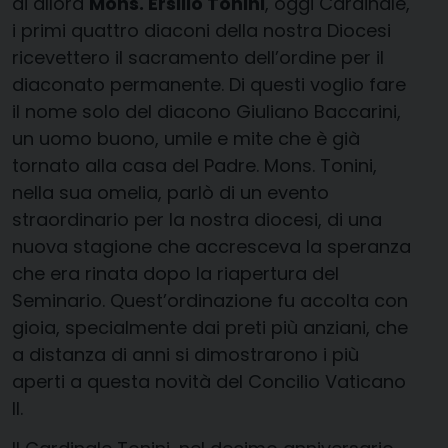
di allora
Mons. Ersilio Tonini
, oggi Cardinale,
i primi quattro diaconi della nostra Diocesi
ricevettero il sacramento dell’ordine per il
diaconato permanente. Di questi voglio fare
il nome solo del diacono Giuliano Baccarini,
un uomo buono, umile e mite che è già
tornato alla casa del Padre. Mons. Tonini,
nella sua omelia, parlò di un evento
straordinario per la nostra diocesi, di una
nuova stagione che accresceva la speranza
che era rinata dopo la riapertura del
Seminario. Quest’ordinazione fu accolta con
gioia, specialmente dai preti più anziani, che
a distanza di anni si dimostrarono i più
aperti a questa novità del Concilio Vaticano
II.