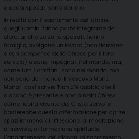
diaconi sposati sono dei laici.
In realtà con il sacramento dell’ordine,
quegli uomini fanno parte integrante del
clero, anche se sono sposati, hanno
famiglia, svolgono un lavoro (non ricevono
alcun compenso dalla Chiesa per il loro
servizio) e sono impegnati nel mondo, ma,
come tutti i cristiani, sono nel mondo, ma
non sono del mondo. Il Vescovo Mons.
Monari così scrive: ‘Non c’è dubbio che il
diacono è presente e opera nella Chiesa
come ‘icona vivente del Cristo servo’ e
basterebbe questa affermazione per aprire
spazi immensi di riflessione, di meditazione,
di servizio, di formazione spirituale.
L’appartenenza dei diaconi al sacramento