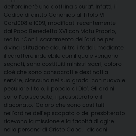
dell’or­dine ‘è una dottrina sicura”. Infatti, il
Codice di diritto Canonico al Titolo VI
Can.1008 e 1009, modificati recentemente
dal Papa Benedetto XVI con Motu Proprio,
recita: ‘Con il sacramento dell’ordine per
divina istituzione alcuni tra i fedeli, mediante
il carattere indelebile con il quale vengono
segnati, sono costituiti ministri sacri; coloro
cioè che sono consacrati e destinati a
servire, ciascuno nel suo grado, con nuovo e
peculiare titolo, il popolo di Dio’. Gli ordini
sono l’episcopato, il presbiterato e il
diaconato. ‘Coloro che sono costituiti
nell’ordine dell’episcopato o del presbiterato
ricevono la missione e la facoltà di agire
nella persona di Cristo Capo, i diaconi