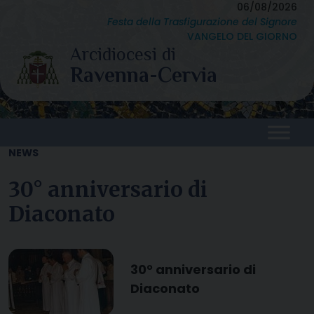
Skip
06/08/2026
Festa della Trasfigurazione del Signore
to
VANGELO DEL GIORNO
content
NEWS
30° anniversario di
Diaconato
30° anniversario di
Diaconato