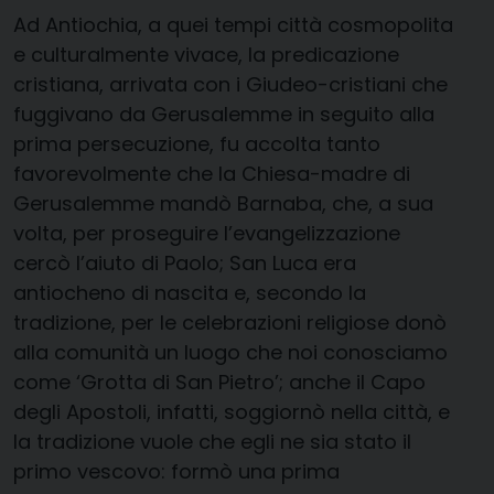
Ad Antiochia, a quei tempi città cosmopolita
e culturalmente vivace, la predicazione
cristiana, arrivata con i Giudeo-cristiani che
fuggivano da Gerusalemme in seguito alla
prima persecuzione, fu accolta tanto
favorevolmente che la Chiesa-madre di
Gerusalemme mandò Barnaba, che, a sua
volta, per proseguire l’evangelizzazione
cercò l’aiuto di Paolo; San Luca era
antiocheno di nascita e, secondo la
tradizione, per le celebrazioni religiose donò
alla comunità un luogo che noi conosciamo
come ‘Grotta di San Pietro’; anche il Capo
degli Apostoli, infatti, soggiornò nella città, e
la tradizione vuole che egli ne sia stato il
primo vescovo: formò una prima