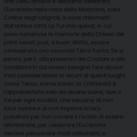
che Gesù amava e abbiamo celebrato
l’Eucaristia nella casa della Madonna, sulla
Collina degli Usignoli, a nove chilometri
dall’antica città. La Turchia quindi, in cui
sono numerose le memorie della Chiesa dei
primi secoli, può, a buon diritto, essere
considerata una seconda Terra Santa. Se si
pensa, però, alla presenza dei Cristiani e alle
condizioni in cui vivono bisogna fare alcune
tristi considerazioni: in alcuni di questi luoghi,
come Tarso, come Iconio, la Cristianità è
rappresentata solo da alcune suore, due o
tre per ogni località, che cercano di non
farsi notare e di non imporre la loro
presenza per non correre il rischio di essere
allontanate; per celebrare l’Eucaristia
devono percorrere molti chilometri, o