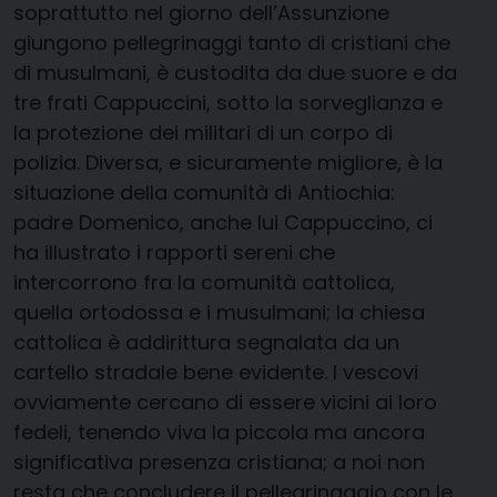
soprattutto nel giorno dell’Assunzione
giungono pellegrinaggi tanto di cristiani che
di musulmani, è custodita da due suore e da
tre frati Cappuccini, sotto la sorveglianza e
la protezione dei militari di un corpo di
polizia. Diversa, e sicuramente migliore, è la
situazione della comunità di Antiochia:
padre Domenico, anche lui Cappuccino, ci
ha illustrato i rapporti sereni che
intercorrono fra la comunità cattolica,
quella ortodossa e i musulmani; la chiesa
cattolica è addirittura segnalata da un
cartello stradale bene evidente. I vescovi
ovviamente cercano di essere vicini ai loro
fedeli, tenendo viva la piccola ma ancora
significativa presenza cristiana; a noi non
resta che concludere il pellegrinaggio con le