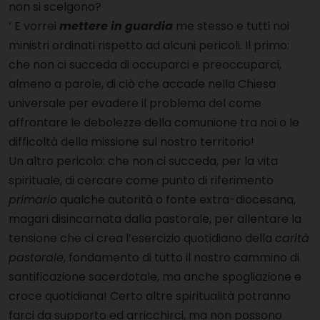
non si scelgono?
‘ E vorrei
mettere in guardia
me stesso e tutti noi
ministri ordinati rispetto ad alcuni pericoli. Il primo:
che non ci succeda di occuparci e preoccuparci,
almeno a parole, di ciò che accade nella Chiesa
universale per evadere il problema del come
affrontare le debolezze della comunione tra noi o le
difficoltà della missione sul nostro territorio!
Un altro pericolo: che non ci succeda, per la vita
spirituale, di cercare come punto di riferimento
primario
qualche autorità o fonte extra-diocesana,
magari disincarnata dalla pastorale, per allentare la
tensione che ci crea l’esercizio quotidiano della
carità
pastorale
, fondamento di tutto il nostro cammino di
santificazione sacerdotale, ma anche spogliazione e
croce quotidiana! Certo altre spiritualità potranno
farci da supporto ed arricchirci, ma non possono