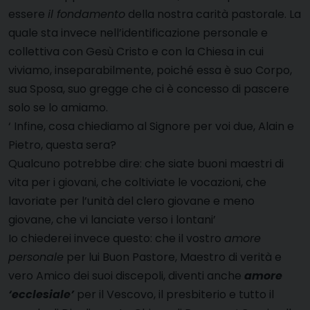
essere
il fondamento
della nostra carità pastorale. La
quale sta invece nell’identificazione personale e
collettiva con Gesù Cristo e con la Chiesa in cui
viviamo, inseparabilmente, poiché essa è suo Corpo,
sua Sposa, suo gregge che ci è concesso di pascere
solo se lo amiamo.
‘ Infine, cosa chiediamo al Signore per voi due, Alain e
Pietro, questa sera?
Qualcuno potrebbe dire: che siate buoni maestri di
vita per i giovani, che coltiviate le vocazioni, che
lavoriate per l’unità del clero giovane e meno
giovane, che vi lanciate verso i lontani’
Io chiederei invece questo: che il vostro
amore
personale
per lui Buon Pastore, Maestro di verità e
vero Amico dei suoi discepoli, diventi anche
amore
‘ecclesiale’
per il Vescovo, il presbiterio e tutto il