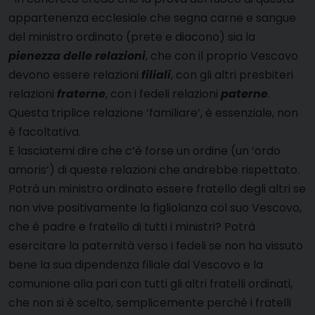
appartenenza ecclesiale che segna carne e sangue
del ministro ordinato (prete e diacono) sia la
pienezza delle relazioni
, che con il proprio Vescovo
devono essere relazioni
filiali
, con gli altri presbiteri
relazioni
fraterne
, con i fedeli relazioni
paterne
.
Questa triplice relazione ‘familiare’, è essenziale, non
è facoltativa.
E lasciatemi dire che c’è forse un ordine (un ‘ordo
amoris’) di queste relazioni che andrebbe rispettato.
Potrà un ministro ordinato essere fratello degli altri se
non vive positivamente la figliolanza col suo Vescovo,
che è padre e fratello di tutti i ministri? Potrà
esercitare la paternità verso i fedeli se non ha vissuto
bene la sua dipendenza filiale dal Vescovo e la
comunione alla pari con tutti gli altri fratelli ordinati,
che non si è scelto, semplicemente perché i fratelli