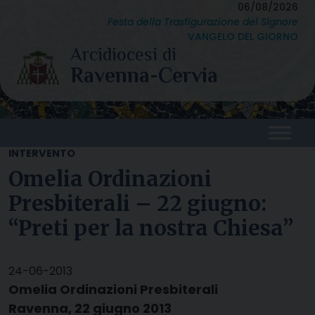
Skip
06/08/2026
Festa della Trasfigurazione del Signore
to
VANGELO DEL GIORNO
content
INTERVENTO
Omelia Ordinazioni
Presbiterali – 22 giugno:
“Preti per la nostra Chiesa”
24-06-2013
Omelia Ordinazioni Presbiterali
Ravenna, 22 giugno 2013