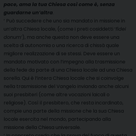
pace, ama la tua Chiesa così come è, senza
guardarne un’altra
.
‘ Può succedere che uno sia mandato in missione in
un’altra Chiesa locale, (come i preti cosiddetti ‘
fidei
donum’
), ma anche questa non deve essere una
scelta di autonomia o una ricerca di chissà quale
migliore realizzazione di se stessi. Deve essere un
mandato motivato con l’impegno alla trasmissione
della fede da parte di una Chiesa locale ad una Chiesa
sorella. Qui è l’intera Chiesa locale che si coinvolge
nella trasmissione del Vangelo inviando anche alcuni
suoi presbiteri (come altre vocazioni laicali o
religiose). Così il presbitero, che resta incardinato,
compie una parte della missione che la sua Chiesa
locale esercita nel mondo, partecipando alla
missione della Chiesa universale.
‘ In concreto credo che la prova del fuoco di questa