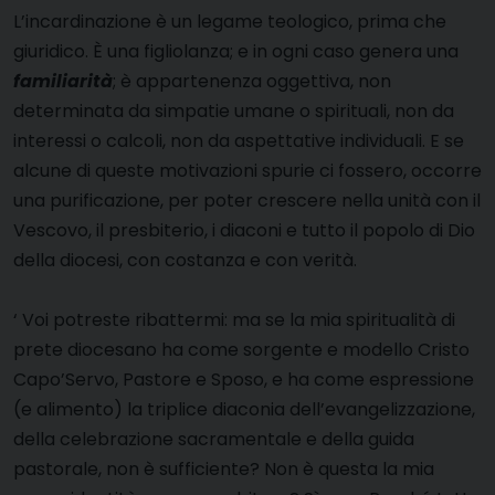
L’incardinazione è un legame teologico, prima che
giuridico. È una figliolanza; e in ogni caso genera una
familiarità
; è appartenenza oggettiva, non
determinata da simpatie umane o spirituali, non da
interessi o calcoli, non da aspettative individuali. E se
alcune di queste motivazioni spurie ci fossero, occorre
una purificazione, per poter crescere nella unità con il
Vescovo, il presbiterio, i diaconi e tutto il popolo di Dio
della diocesi, con costanza e con verità.
‘ Voi potreste ribattermi: ma se la mia spiritualità di
prete diocesano ha come sorgente e modello Cristo
Capo’Servo, Pastore e Sposo, e ha come espressione
(e alimento) la triplice diaconia dell’evangelizzazione,
della celebrazione sacramentale e della guida
pastorale, non è sufficiente? Non è questa la mia