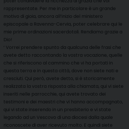
poter condividere la ricchezza di grazia che voi
rappresentate. Per me in particolare è un grande
motivo di gioia, ancora all’inizio del ministero
episcopale a Ravenna-Cervia, poter celebrare qui le
mie prime ordinazioni sacerdotali. Rendiamo grazie a
Dio!
‘ Vorrei prendere spunto da qualcuna delle frasi che
avete detto raccontando la vostra vocazione, quelle
che si riferiscono al cammino che vi ha portati in
questa terra e in questa città, dove non siete nati e
cresciuti. Qui però, avete detto, si è storicamente
realizzata la vostra risposta alla chiamata, qui vi siete
inseriti nelle parrocchie, qui avete trovato dei
testimoni e dei maestri che vi hanno accompagnato,
qui vi state inserendo in un presbiterio e vi state
legando ad un Vescovo di una diocesi dalla quale
riconoscete di aver ricevuto molto. E quindi siete