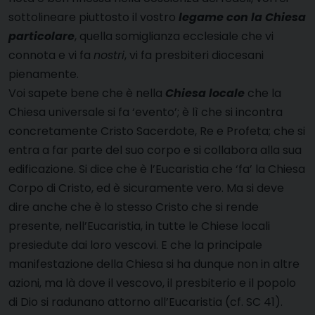
sottolineare piuttosto il vostro
legame con la Chiesa
particolare
, quella somiglianza ecclesiale che vi
connota e vi fa
nostri
, vi fa presbiteri diocesani
pienamente.
Voi sapete bene che è nella
Chiesa locale
che la
Chiesa universale si fa ‘evento’; è lì che si incontra
concretamente Cristo Sacerdote, Re e Profeta; che si
entra a far parte del suo corpo e si collabora alla sua
edificazione. Si dice che è l’Eucaristia che ‘fa’ la Chiesa
Corpo di Cristo, ed è sicuramente vero. Ma si deve
dire anche che è lo stesso Cristo che si rende
presente, nell’Eucaristia, in tutte le Chiese locali
presiedute dai loro vescovi. E che la principale
manifestazione della Chiesa si ha dunque non in altre
azioni, ma là dove il vescovo, il presbiterio e il popolo
di Dio si radunano attorno all’Eucaristia (cf. SC 41).