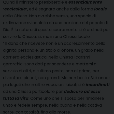
Quindi il ministero presbiterale è
essenzialmente
‘ecclesiale’
, ed è segnato anche dalla forma
locale
della Chiesa. Non avrebbe senso, una specie di
ordinazione svincolata da una porzione del popolo di
Dio. È la natura di questo sacramento: si è ordinati per
servire la Chiesa, sì, ma in una Chiesa locale.
‘ Il dono che ricevete non è un accrescimento della
dignità personale, un titolo di onore, un grado nella
carriera ecclesiastica. Nella Chiesa i carismi
gerarchici sono dati per scendere e mettersi a
servizio di altri, all’ultimo posto, non al primo; per
diventare piccoli, non grandi. Ma non basta. Si è ancor
più legati che in altre vocazioni laicali, si è
incardinati
ad una Chiesa particolare per
dedicare ad essa
tutta la vita
. Come uno che si sposa per rimanere
unito e fedele sempre, nella buona e nella cattiva
sorte, con totalità, fino alla morte.