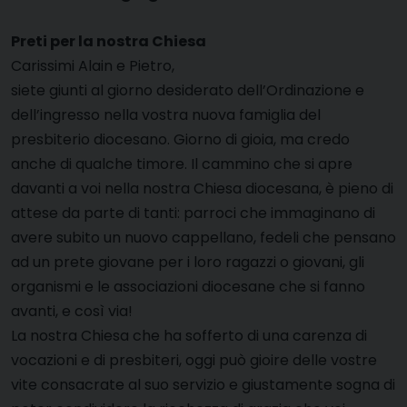
Preti per la nostra Chiesa
Carissimi Alain e Pietro,
siete giunti al giorno desiderato dell’Ordinazione e
dell’ingresso nella vostra nuova famiglia del
presbiterio diocesano. Giorno di gioia, ma credo
anche di qualche timore. Il cammino che si apre
davanti a voi nella nostra Chiesa diocesana, è pieno di
attese da parte di tanti: parroci che immaginano di
avere subito un nuovo cappellano, fedeli che pensano
ad un prete giovane per i loro ragazzi o giovani, gli
organismi e le associazioni diocesane che si fanno
avanti, e così via!
La nostra Chiesa che ha sofferto di una carenza di
vocazioni e di presbiteri, oggi può gioire delle vostre
vite consacrate al suo servizio e giustamente sogna di