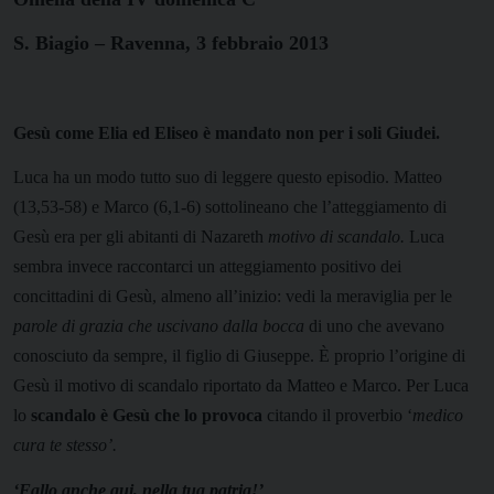
S. Biagio – Ravenna, 3 febbraio 2013
Gesù come Elia ed Eliseo è mandato non per i soli Giudei.
Luca ha un modo tutto suo di leggere questo episodio. Matteo
(13,53-58) e Marco (6,1-6) sottolineano che l’atteggiamento di
Gesù era per gli abitanti di Nazareth
motivo di scandalo.
Luca
sembra invece raccontarci un atteggiamento positivo dei
concittadini di Gesù, almeno all’inizio: vedi la meraviglia per le
parole di grazia
che uscivano dalla bocca
di uno che avevano
conosciuto da sempre, il figlio di Giuseppe. È proprio l’origine di
Gesù il motivo di scandalo riportato da Matteo e Marco. Per Luca
lo
scandalo è Gesù che lo provoca
citando il proverbio ‘
medico
cura te stesso’.
‘Fallo anche qui, nella tua patria!’