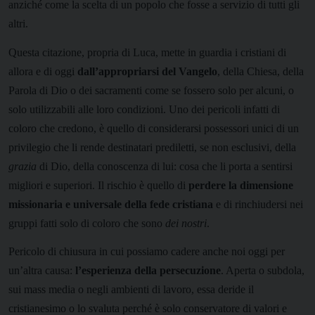
anziché come la scelta di un popolo che fosse a servizio di tutti gli
altri.
Questa citazione, propria di Luca, mette in guardia i cristiani di
allora e di oggi
dall’appropriarsi del Vangelo
, della Chiesa, della
Parola di Dio o dei sacramenti come se fossero solo per alcuni, o
solo utilizzabili alle loro condizioni. Uno dei pericoli infatti di
coloro che credono, è quello di considerarsi possessori unici di un
privilegio che li rende destinatari prediletti, se non esclusivi, della
grazia
di Dio, della conoscenza di lui: cosa che li porta a sentirsi
migliori e superiori. Il rischio è quello di
perdere la dimensione
missionaria e universale della fede cristiana
e di rinchiudersi nei
gruppi fatti solo di coloro che sono
dei nostri
.
Pericolo di chiusura in cui possiamo cadere anche noi oggi per
un’altra causa:
l’esperienza della persecuzione
. Aperta o subdola,
sui mass media o negli ambienti di lavoro, essa deride il
cristianesimo o lo svaluta perché è solo conservatore di valori e