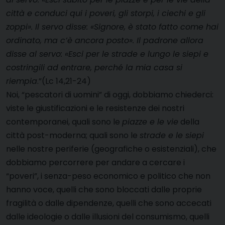
città e conduci qui i poveri, gli storpi, i ciechi e gli
zoppi». Il servo disse: «Signore, è stato fatto come hai
ordinato, ma c’è ancora posto». Il padrone allora
disse al servo: «Esci per le strade e lungo le siepi e
costringili ad entrare, perché la mia casa si
riempia
.”(Lc 14,21-24)
Noi, “pescatori di uomini” di oggi, dobbiamo chiederci:
viste le giustificazioni e le resistenze dei nostri
contemporanei, quali sono le
piazze e le vie
della
città post-moderna; quali sono le
strade e le siepi
nelle nostre periferie (geografiche o esistenziali), che
dobbiamo percorrere per andare a cercare i
“poveri”, i senza-peso economico e politico che non
hanno voce, quelli che sono bloccati dalle proprie
fragilità o dalle dipendenze, quelli che sono accecati
dalle ideologie o dalle illusioni del consumismo, quelli