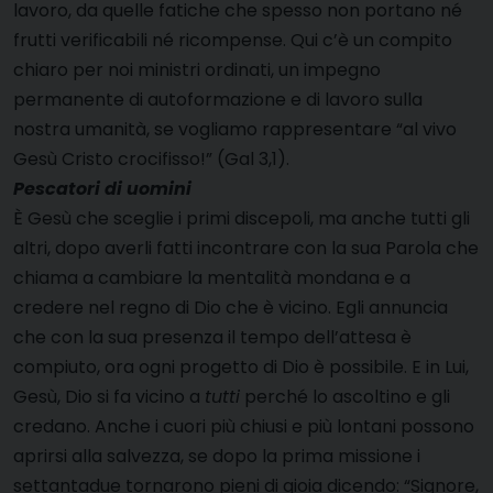
lavoro, da quelle fatiche che spesso non portano né
frutti verificabili né ricompense. Qui c’è un compito
chiaro per noi ministri ordinati, un impegno
permanente di autoformazione e di lavoro sulla
nostra umanità, se
vogliamo rappresentare “al vivo
Gesù Cristo crocifisso!” (Gal 3,1)
.
Pescatori di uomini
È Gesù che sceglie i primi discepoli, ma anche tutti gli
altri, dopo averli fatti incontrare con la sua Parola che
chiama a cambiare la mentalità mondana e a
credere nel regno di Dio che è vicino. Egli annuncia
che con la sua presenza il tempo dell’attesa è
compiuto, ora ogni progetto di Dio è possibile. E in Lui,
Gesù, Dio si fa vicino a
tutti
perché lo ascoltino e gli
credano. Anche i cuori più chiusi e più lontani possono
aprirsi alla salvezza, se dopo la prima missione i
settantadue tornarono pieni di gioia dicendo: “Signore,