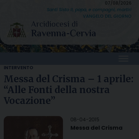
Skip
07/08/2026
Santi Sisto II, papa, e compagni, martiri
to
VANGELO DEL GIORNO
content
INTERVENTO
Messa del Crisma – 1 aprile:
“Alle Fonti della nostra
Vocazione”
08-04-2015
Messa del Crisma