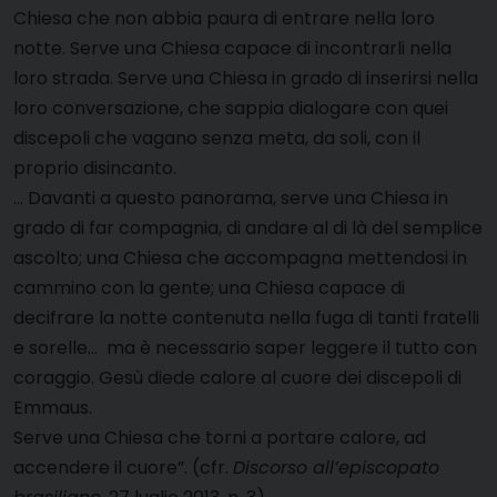
Chiesa che non abbia paura di entrare nella loro
notte. Serve una Chiesa capace di incontrarli nella
loro strada. Serve una Chiesa in grado di inserirsi nella
loro conversazione, che sappia dialogare con quei
discepoli che vagano senza meta, da soli, con il
proprio disincanto.
… Davanti a questo panorama, serve una Chiesa in
grado di far compagnia, di andare al di là del semplice
ascolto; una Chiesa che accompagna mettendosi in
cammino con la gente; una Chiesa capace di
decifrare la notte contenuta nella fuga di tanti fratelli
e sorelle… ma è necessario saper leggere il tutto con
coraggio. Gesù diede calore al cuore dei discepoli di
Emmaus.
Serve una Chiesa che torni a portare calore, ad
accendere il cuore”. (cfr.
Discorso all’episcopato