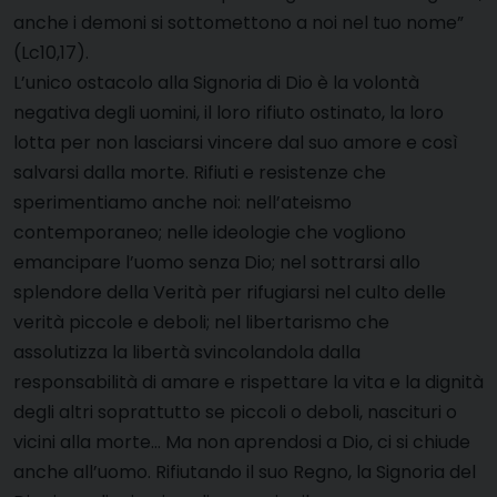
anche i demoni si sottomettono a noi nel tuo nome”
(Lc10,17).
L’unico ostacolo alla Signoria di Dio è la volontà
negativa degli uomini, il loro rifiuto ostinato, la loro
lotta per non lasciarsi vincere dal suo amore e così
salvarsi dalla morte. Rifiuti e resistenze che
sperimentiamo anche noi: nell’ateismo
contemporaneo; nelle ideologie che vogliono
emancipare l’uomo senza Dio; nel sottrarsi allo
splendore della Verità per rifugiarsi nel culto delle
verità piccole e deboli; nel libertarismo che
assolutizza la libertà svincolandola dalla
responsabilità di amare e rispettare la vita e la dignità
degli altri soprattutto se piccoli o deboli, nascituri o
vicini alla morte… Ma non aprendosi a Dio, ci si chiude
anche all’uomo. Rifiutando il suo Regno, la Signoria del