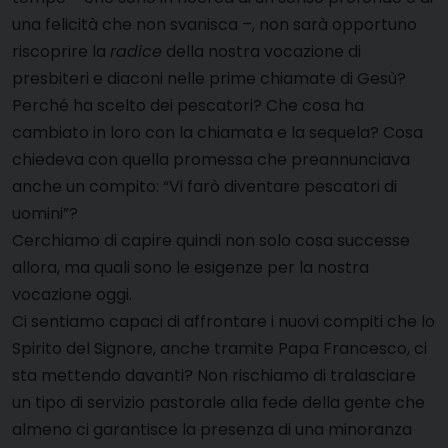
una felicità che non svanisca –, non sarà opportuno
riscoprire la
radice
della nostra vocazione di
presbiteri e diaconi nelle prime chiamate di Gesù?
Perché ha scelto dei pescatori? Che cosa ha
cambiato in loro con la chiamata e la sequela? Cosa
chiedeva con quella promessa che preannunciava
anche un compito: “Vi farò diventare pescatori di
uomini”?
Cerchiamo di capire quindi non solo cosa successe
allora, ma quali sono le esigenze per la nostra
vocazione oggi.
Ci sentiamo capaci di affrontare i nuovi compiti che lo
Spirito del Signore, anche tramite Papa Francesco, ci
sta mettendo davanti? Non rischiamo di tralasciare
un tipo di servizio pastorale alla fede della gente che
almeno ci garantisce la presenza di una minoranza