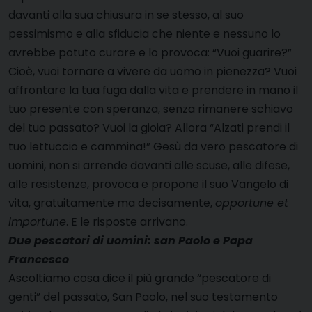
davanti alla sua chiusura in se stesso, al suo
pessimismo e alla sfiducia che niente e nessuno lo
avrebbe potuto curare e lo provoca: “Vuoi guarire?”
Cioè, vuoi tornare a vivere da uomo in pienezza? Vuoi
affrontare la tua fuga dalla vita e prendere in mano il
tuo presente con speranza, senza rimanere schiavo
del tuo passato? Vuoi la gioia? Allora “Alzati prendi il
tuo lettuccio e cammina!” Gesù da vero pescatore di
uomini, non si arrende davanti alle scuse, alle difese,
alle resistenze, provoca e propone il suo Vangelo di
vita, gratuitamente ma decisamente,
opportune et
importune
. E le risposte arrivano.
Due pescatori di uomini: san Paolo e Papa
Francesco
Ascoltiamo cosa dice il più grande “pescatore di
genti” del passato, San Paolo, nel suo testamento