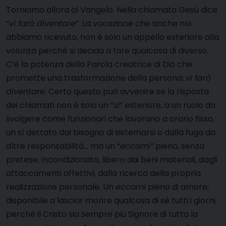
Torniamo allora al Vangelo. Nella chiamata Gesù dice
“
vi farò diventare
”. La vocazione che anche noi
abbiamo ricevuto, non è solo un appello esteriore alla
volontà perché si decida a fare qualcosa di diverso.
C’è la potenza della Parola creatrice di Dio che
promette una trasformazione della persona:
vi farò
diventare
. Certo questo può avvenire se la risposta
dei chiamati non è solo un “
sì
” esteriore, a un ruolo da
svolgere come funzionari che lavorano a orario fisso,
un sì dettato dal bisogno di sistemarsi o dalla fuga da
altre responsabilità… ma un “
eccomi”
pieno, senza
pretese, incondizionato, libero dai beni materiali, dagli
attaccamenti affettivi, dalla ricerca della propria
realizzazione personale. Un
eccomi
pieno di amore,
disponibile a lasciar morire qualcosa di sé tutti i giorni,
perché il Cristo sia sempre più Signore di tutta la