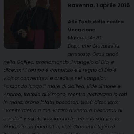
Ravenna, 1 aprile 2015
Alle Fonti della nostra
Vocazione
Marco 1, 14-20
Dopo che Giovanni fu
arrestato, Gesù andò
nella Galilea, proclamando il vangelo di Dio, e
diceva: “Il tempo è compiuto e il regno di Dio è
vicino; convertitevi e credete nel Vangelo”.
Passando lungo il mare di Galilea, vide Simone e
Andrea, fratello di Simone, mentre gettavano le reti
in mare; erano infatti pescatori. Gesù disse loro:
“Venite dietro a me, vi farò diventare pescatori di
uomini”. E subito lasciarono le reti e lo seguirono.
Andando un poco oltre, vide Giacomo, figlio di