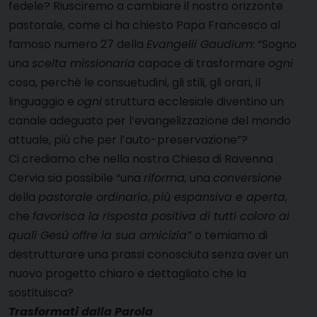
fedele? Riusciremo a cambiare il nostro orizzonte
pastorale, come ci ha chiesto Papa Francesco al
famoso numero 27 della
Evangelii Gaudium
: “
Sogno
una
scelta missionaria
capace di trasformare
ogni
cosa, perché le consuetudini, gli stili, gli orari, il
linguaggio e
ogni
struttura ecclesiale diventino un
canale adeguato per l’evangelizzazione del mondo
attuale, più che per l’auto-preservazione”?
Ci crediamo che nella nostra Chiesa di Ravenna
Cervia sia possibile “una
riforma,
una
conversione
della
pastorale ordinaria
,
più espansiva e aperta
,
che
favorisca la risposta positiva di tutti coloro ai
quali Gesù offre la sua amicizia”
o temiamo
di
destrutturare una prassi conosciuta senza aver un
nuovo progetto chiaro e dettagliato che la
sostituisca?
Trasformati dalla Parola