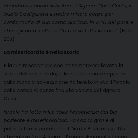
aspettiamo come salvatore il Signore Gesù Cristo, il
quale trasfigurerà il nostro misero corpo per
conformarlo al suo corpo glorioso, in virtù del potere
che egli ha di sottomettere a sé tutte le cose
.” (Fil 3,
20s)
La misericordia è nella storia
È la sua misericordia che ha sempre risollevato la
storia dell’umanità dopo le cadute, come sappiamo
dalla storia di salvezza che ha tenuto in vita il Popolo
della Antica Alleanza fino alla venuta del Signore
Gesù.
Israele ha fatto mille volte l’esperienza del Dio
paziente e misericordioso
. Ha capito grazie ai
patriarchi e ai profeti che il Dio dei Padri era un Dio
che voleva fare Alleanza. Progressivamente hanno