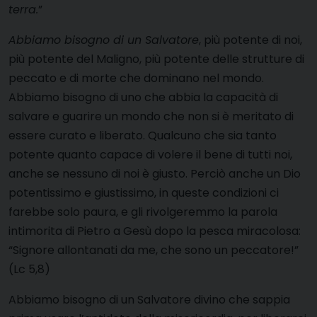
terra.
”
Abbiamo bisogno di un Salvatore
, più potente di noi,
più potente del Maligno, più potente delle strutture di
peccato e di morte che dominano nel mondo.
Abbiamo bisogno di uno che abbia la capacità di
salvare e guarire un mondo che non si è meritato di
essere curato e liberato. Qualcuno che sia tanto
potente quanto capace di volere il bene di tutti noi,
anche se nessuno di noi è giusto. Perciò anche un Dio
potentissimo e giustissimo, in queste condizioni ci
farebbe solo paura, e gli rivolgeremmo la parola
intimorita di Pietro a Gesù dopo la pesca miracolosa:
“Signore allontanati da me, che sono un peccatore!”
(Lc 5,8)
Abbiamo bisogno di un Salvatore divino che sappia