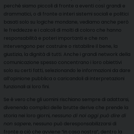
perché siamo piccoli di fronte a eventi così grandi e
drammatici, o di fronte a interi sistemi sociali e politici
basati solo su logiche mondane, vediamo anche però
le freddezze e i calcoli di molti di coloro che hanno
responsabilità e poteri importanti e che non
intervengono per costruire o ristabilire il bene, la
giustizia, la dignità di tutti. Anche i grandi network della
comunicazione spesso concentrano i loro obiettivi
solo su certi fatti, selezionando le informazioni da dare
all’opinione pubblica o caricandoli di interpretazioni
funzionali ai loro fini.
Se è vero che gli uomini rischiano sempre di adattarsi,
divenendo complici delle brutte derive che prende la
storia nei loro giorni,
nessuno di noi oggi può dire di
non sapere
, nessuno può deresponsabilizzarsi di
fronte a ciò che avviene “in casa nostra”, dentro la