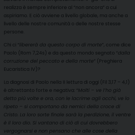
realizza è sempre inferiore al “non ancora” a cui
aspiriamo. E ciò avviene a livello globale, ma anche a
livello delle nostre comunità o delle nostre stesse
persone.
Chi ci “
libererà da questo corpo di morte
”, come dice
Paolo (Rom 7,24s) e da questo mondo segnato “
dalla
corruzione del peccato e della morte
” (Preghiera
Eucaristica IV)?
La diagnosi di Paolo nella II lettura di oggi (Fil 3,17 – 4,1)
è altrettanto forte e negativa: “
Molti – ve l’ho già
detto più volte e ora, con le lacrime agli occhi, ve lo
ripeto – si comportano da nemici della croce di
Cristo. La loro sorte finale sarà la perdizione, il ventre
è il loro dio. Si vantano di ciò di cui dovrebbero
vergognarsi e non pensano che alle cose della