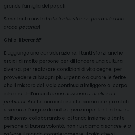
grande famiglia dei popoli.
Sono tanti i nostri
fratelli che stanno portando una
croce pesante
!
Chi ci libererà?
E aggiungo una considerazione. I tanti sforzi, anche
eroici, di molte persone per diffondere una cultura
diversa, per realizzare condizioni di vita degne, per
provvedere ai bisogni più urgenti o a curare le ferite
che il mistero del Male continua a infliggere al corpo
infermo dell’umanità,
non riescono a risolvere i
problemi
. Anche noi cristiani, che siamo sempre stati
e siamo all’origine di molte opere importanti a favore
dell’uomo, collaborando e lottando insieme a tante
persone di buona volontà, non riusciamo a
sanare e a
salvare
il mondo completamente. Il “già” che si