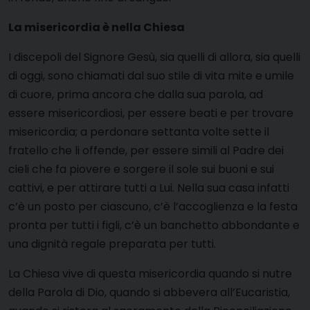
La misericordia è nella Chiesa
I discepoli del Signore Gesù, sia quelli di allora, sia quelli
di oggi, sono chiamati dal suo stile di vita mite e umile
di cuore, prima ancora che dalla sua parola, ad
essere misericordiosi, per essere beati e per trovare
misericordia; a perdonare settanta volte sette il
fratello che li offende, per essere simili al Padre dei
cieli che fa piovere e sorgere il sole sui buoni e sui
cattivi, e per attirare tutti a Lui. Nella sua casa infatti
c’è un posto per ciascuno, c’è l’accoglienza e la festa
pronta per tutti i figli, c’è un banchetto abbondante e
una dignità regale preparata per tutti.
La Chiesa vive di questa misericordia quando si nutre
della Parola di Dio, quando si abbevera all’Eucaristia,