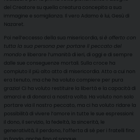
del Creatore su quella creatura concepita a sua
immagine e somiglianza. Il vero Adamo è lui, Gesù di
Nazaret.
Poi nell’eccesso della sua misericordia, si
è offerto con
tutta la sua persona per portare il peccato del
mondo
e liberare l’umanità di ieri, di oggi e di sempre
dalle sue conseguenze mortali. Sulla croce ha
compiuto il più alto atto di misericordia. Atto a cui non
era tenuto, ma che ha voluto compiere per pura
grazia! Ci ha voluto restituire la libertà e la capacità di
amarci e di donarci a nostra volta. Ha voluto non solo
portare via il nostro peccato, ma ci ha voluto ridare la
possibilità di vivere l’amore in tutte le sue espressioni:
il dono, il servizio, la fedeltà, la sincerità, le
generatività, il perdono, l’offerta di sé per i fratelli fino
in fondo, anche fino al sangue.