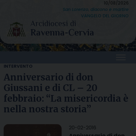
Skip
10/08/2026
San Lorenzo, diacono e martire
to
VANGELO DEL GIORNO
content
INTERVENTO
Anniversario di don
Giussani e di CL – 20
febbraio: “La misericordia è
nella nostra storia”
20-02-2016
Anniversario di don