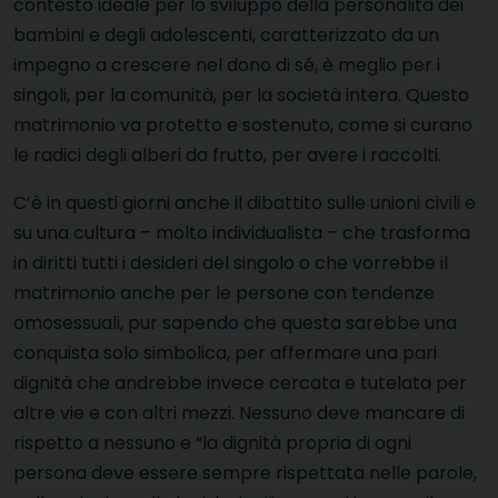
contesto ideale per lo sviluppo della personalità dei
bambini e degli adolescenti, caratterizzato da un
impegno a crescere nel dono di sé, è meglio per i
singoli, per la comunità, per la società intera. Questo
matrimonio va protetto e sostenuto, come si curano
le radici degli alberi da frutto, per avere i raccolti.
C’è in questi giorni anche il dibattito sulle unioni civili e
su una cultura – molto individualista – che trasforma
in diritti tutti i desideri del singolo o che vorrebbe il
matrimonio anche per le persone con tendenze
omosessuali, pur sapendo che questa sarebbe una
conquista solo simbolica, per affermare una pari
dignità che andrebbe invece cercata e tutelata per
altre vie e con altri mezzi. Nessuno deve mancare di
rispetto a nessuno e “
la dignità propria di ogni
persona deve essere sempre rispettata nelle parole,