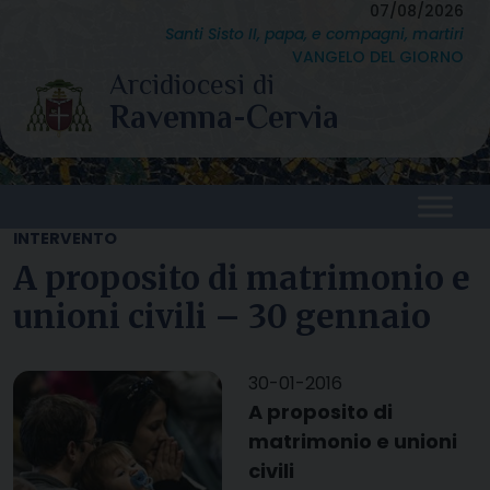
Skip
07/08/2026
Santi Sisto II, papa, e compagni, martiri
to
VANGELO DEL GIORNO
content
INTERVENTO
A proposito di matrimonio e
unioni civili – 30 gennaio
30-01-2016
A proposito di
matrimonio e unioni
civili