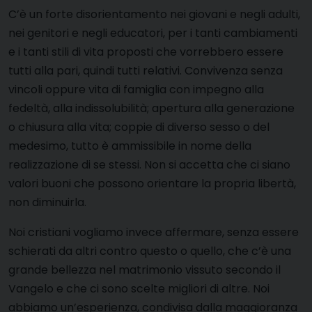
C’è un forte disorientamento nei giovani e negli adulti,
nei genitori e negli educatori, per i tanti cambiamenti
e i tanti stili di vita proposti che vorrebbero essere
tutti alla pari, quindi tutti relativi. Convivenza senza
vincoli oppure vita di famiglia con impegno alla
fedeltà, alla indissolubilità; apertura alla generazione
o chiusura alla vita; coppie di diverso sesso o del
medesimo, tutto è ammissibile in nome della
realizzazione di se stessi. Non si accetta che ci siano
valori buoni che possono orientare la propria libertà,
non diminuirla.
Noi cristiani vogliamo invece affermare, senza essere
schierati da altri contro questo o quello, che c’è una
grande bellezza nel matrimonio vissuto secondo il
Vangelo e che ci sono scelte migliori di altre. Noi
abbiamo un’esperienza, condivisa dalla maggioranza