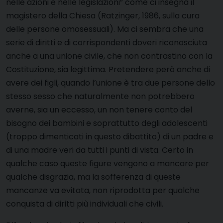
nelle azioni e nelle legislazioni” come ci insegna il
magistero della Chiesa (Ratzinger, 1986, sulla cura
delle persone omosessuali). Ma ci sembra che una
serie di diritti e di corrispondenti doveri riconosciuta
anche a una unione civile, che non contrastino con la
Costituzione, sia legittima. Pretendere però anche di
avere dei figli, quando l’unione è tra due persone dello
stesso sesso che naturalmente non potrebbero
averne, sia un eccesso, un non tenere conto del
bisogno dei bambini e soprattutto degli adolescenti
(troppo dimenticati in questo dibattito) di un padre e
di una madre veri da tutti i punti di vista. Certo in
qualche caso queste figure vengono a mancare per
qualche disgrazia, ma la sofferenza di queste
mancanze va evitata, non riprodotta per qualche
conquista di diritti più individuali che civili.