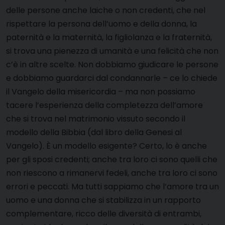
delle persone anche laiche o non credenti, che nel
rispettare la persona dell’uomo e della donna, la
paternità e la maternità, la figliolanza e la fraternità,
si trova una pienezza di umanità e una felicità che non
c’è in altre scelte. Non dobbiamo giudicare le persone
e dobbiamo guardarci dal condannarle – ce lo chiede
il Vangelo della misericordia – ma non possiamo
tacere l’esperienza della completezza dell’amore
che si trova nel matrimonio vissuto secondo il
modello della Bibbia (dal libro della Genesi al
Vangelo). È un modello esigente? Certo, lo è anche
per gli sposi credenti; anche tra loro ci sono quelli che
non riescono a rimanervi fedeli, anche tra loro ci sono
errori e peccati. Ma tutti sappiamo che l’amore tra un
uomo e una donna che si stabilizza in un rapporto
complementare, ricco delle diversità di entrambi,