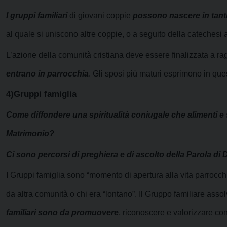
I gruppi familiari
di giovani coppie
possono
nascere in tant
al quale si uniscono altre coppie, o a seguito della catechesi a
L’azione della comunità cristiana deve essere finalizzata a ra
entrano in parrocchia
. Gli sposi più maturi esprimono in que
4)Gruppi famiglia
Come diffondere una spiritualità coniugale che alimenti e 
Matrimonio?
Ci sono percorsi di preghiera e di ascolto della Parola di D
I Gruppi famiglia sono “momento di apertura alla vita parrocch
da altra comunità o chi era “lontano”. Il Gruppo familiare asso
familiari sono da promuovere
, riconoscere e valorizzare c