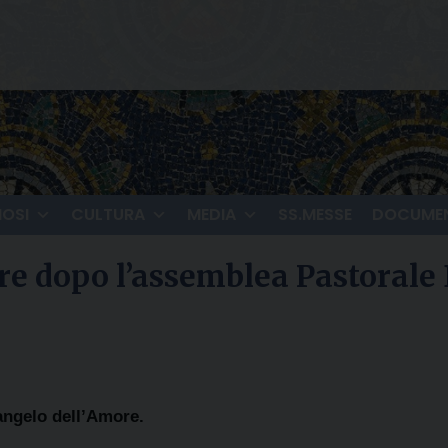
IOSI
CULTURA
MEDIA
SS.MESSE
DOCUMEN
are dopo l’assemblea Pastorale
Vangelo dell’Amore.