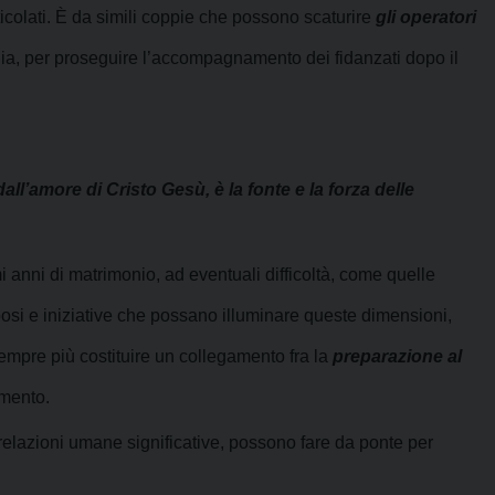
ticolati. È da simili coppie che possono scaturire
gli operatori
lia, per proseguire l’accompagnamento dei fidanzati dopo il
ll’amore di Cristo Gesù, è la fonte e la forza delle
 anni di matrimonio, ad eventuali difficoltà, come quelle
sposi e iniziative che possano illuminare queste dimensioni,
sempre più costituire un collegamento fra la
preparazione al
mento.
relazioni
umane significative, possono fare da ponte per