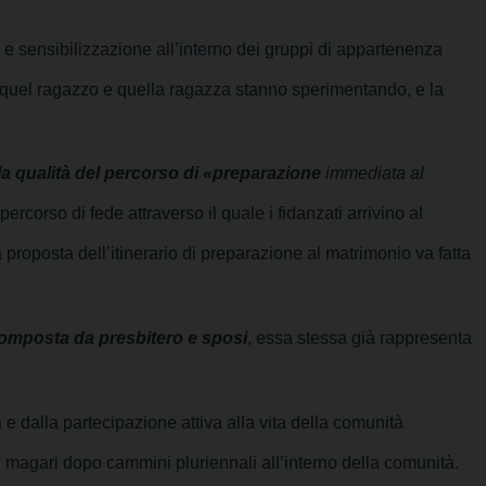
e sensibilizzazione all’interno dei gruppi di appartenenza
che quel ragazzo e quella ragazza stanno sperimentando, e la
 la qualità del percorso di «preparazione
immediata al
rcorso di fede attraverso il quale i fidanzati arrivino al
oposta dell’itinerario di preparazione al matrimonio va fatta
composta da presbitero e sposi
, essa stessa già rappresenta
e dalla partecipazione attiva alla vita della comunità
 magari dopo cammini pluriennali all’interno della comunità.