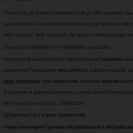
“Perciò tutti gli operatori pastorali e tutti gli uffici pastoral
sua prospettiva. I valori della famiglia sono gli stessi per tutti
delle missioni, delle vocazioni, dei giovani, della pastorale so
La pastorale familiare non è delegabile a qualcuno.
Nei gruppi di lavoro dovremo interrogarci quali
problemi
vedia
carenze nel l’educazione della affettività e della sessualità, ec
deve continuare
nelle
parrocchie
, lavorando
insieme
parro
le proposte di questa Assemblea, e quello che la Diocesi prop
dell’Arcivescovo Lorenzo, 17/09/2016)
1)Catechesi pre e post battesimale
Come coinvolgere i genitori dei battezzandi e dei battezza