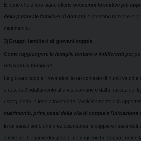
È bene che a loro siano offerte
occasioni formative più appr
della pastorale familiare di domani
, e
possono nascere le opp
matrimonio.
3)Gruppi familiari di giovani coppie
Come raggiungere le famiglie lontane o indifferenti per por
relazioni in famiglia?
Le giovani coppie “trovandosi in un contesto di nuovi valori e
create dall’adattamento alla vita comune e dalla nascita dei fig
risvegliando la fede e favorendo l’avvicinamento e la appart
matrimonio, primi passi della vita di coppia e l’iniziazione c
In tal senso sono una preziosa risorsa le coppie e i
sacerdoti 
custodire il legame dei giovani
coniugi con la propria comunit