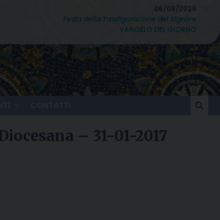
06/08/2026
Festa della Trasfigurazione del Signore
VANGELO DEL GIORNO
TI
CONTATTI
 Diocesana – 31-01-2017