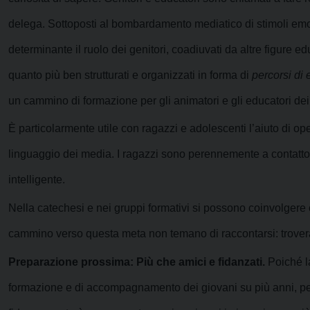
delega. Sottoposti al bombardamento mediatico di stimoli emotiv
determinante il ruolo dei genitori, coadiuvati da altre figure edu
quanto più ben strutturati e organizzati in forma di
percorsi di 
un cammino di formazione per gli animatori e gli educatori dei
È particolarmente utile con ragazzi e adolescenti l’aiuto di op
linguaggio dei media. I ragazzi sono perennemente a contatto
intelligente.
Nella catechesi e nei gruppi formativi si possono coinvolgere 
cammino verso questa meta non temano di raccontarsi: trover
Preparazione prossima: Più che amici e fidanzati.
Poiché la
formazione e di accompagnamento dei giovani su più anni, p