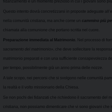
fidanzamento è un momento prezioso in cui i giovani sono più 
Questo intento dovrà concretizzarsi in proposte adeguate all’
nella comunità cristiana, ma anche come un
cammino più pe
chiamata alla comunione che portano scritta nel cuore.
Preparazione immediata al Matrimonio.
Nel processo di for
sacramento del matrimonio»
, che deve sollecitare la responsa
matrimonio preparati e con una sufficiente consapevolezza del
per tempo, possibilmente già un anno prima delle nozze.
A tale scopo, nei percorsi che si svolgono nelle comunità parro
la realtà e il volto missionario della Chiesa.
Se non pochi dei fidanzati che richiedono il sacramento del ma
cristiana, non possiamo dimenticare che vi sono giovani che s