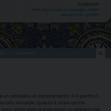
07/08/2026
Santi Sisto II, papa, e compagni, martiri
VANGELO DEL GIORNO
TI
CONTATTI
 un desiderio di cambiamento. Si è partiti in
ascolto sinodale. Questa è stata anche
sono state date le indicazioni ai referenti per