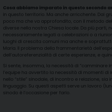
Cosa abbiamo imparato in questo secondo a
in questo territorio. Ma anche arricchente. Dai g
poco ma che va approfondito, con il metodo della 
diverse nella nostra Chiesa locale. Da più parti, 
necessariamente legati a celebrazioni o a riunion
luoghi di crescita comuni ma anche e soprattutto
Maria. Il problema della frammentarietà dell’espe
dell’autoreferenzialità di certe esperienze, e quin
Si sente, insomma, la necessità di “camminare i
l’equipe ha avvertito la necessità di momenti di 
nello “stile” sinodale, di incontro e relazione, si
linguaggio. Su questi aspetti serve un lavoro (lu
sinodo è l’occasione per farlo.