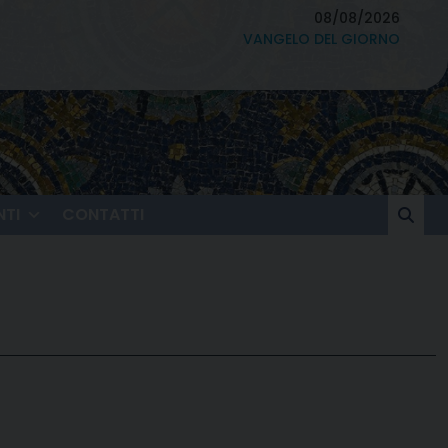
08/08/2026
VANGELO DEL GIORNO
TI
CONTATTI