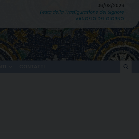
06/08/2026
Festa della Trasfigurazione del Signore
VANGELO DEL GIORNO
TI
CONTATTI