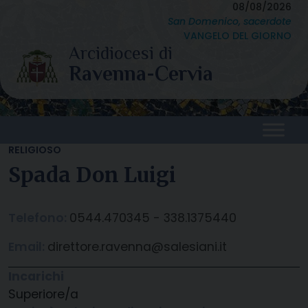
Skip
08/08/2026
San Domenico, sacerdote
to
VANGELO DEL GIORNO
content
RELIGIOSO
Spada Don Luigi
Telefono:
0544.470345 - 338.1375440
Email:
direttore.ravenna@salesiani.it
Incarichi
Superiore/a