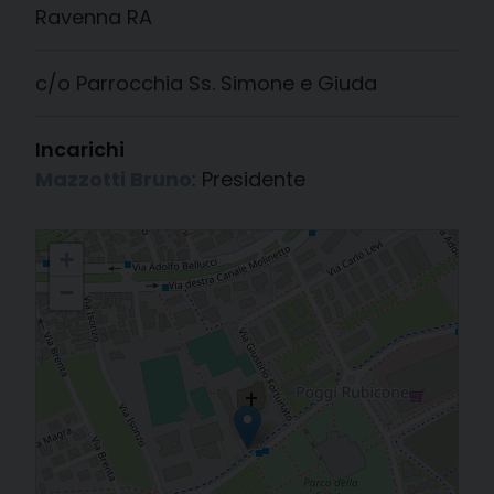
Ravenna RA
c/o Parrocchia Ss. Simone e Giuda
Incarichi
Mazzotti Bruno
: Presidente
Associazione Ex allievi di Don Bosco
+
−