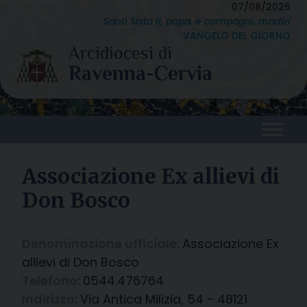
Skip
07/08/2026
Santi Sisto II, papa, e compagni, martiri
to
VANGELO DEL GIORNO
content
Associazione Ex allievi di
Don Bosco
Denominazione ufficiale:
Associazione Ex
allievi di Don Bosco
Telefono:
0544.476764
Indirizzo:
Via Antica Milizia, 54 - 48121