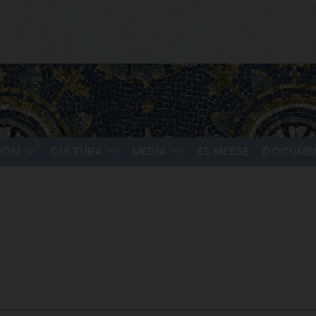
IOSI
CULTURA
MEDIA
SS.MESSE
DOCUMEN