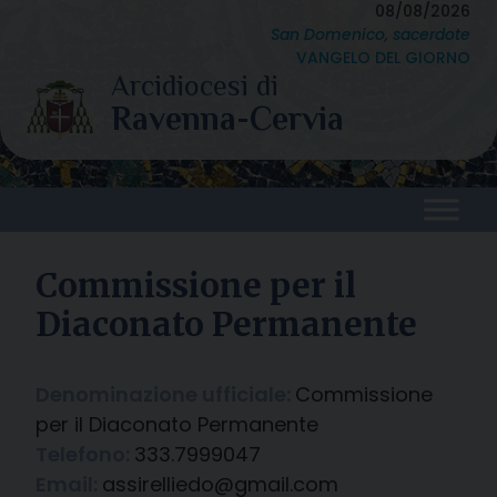
Skip
08/08/2026
San Domenico, sacerdote
to
VANGELO DEL GIORNO
content
Commissione per il
Diaconato Permanente
Denominazione ufficiale:
Commissione
per il Diaconato Permanente
Telefono:
333.7999047
Email:
assirelliedo@gmail.com