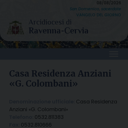
Skip
08/08/2026
San Domenico, sacerdote
to
VANGELO DEL GIORNO
content
Casa Residenza Anziani
«G. Colombani»
Denominazione ufficiale:
Casa Residenza
Anziani «G. Colombani»
Telefono:
0532.811383
Fax:
0532.810666