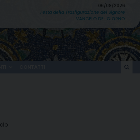
06/08/2026
Festa della Trasfigurazione del Signore
VANGELO DEL GIORNO
TI
CONTATTI
clo