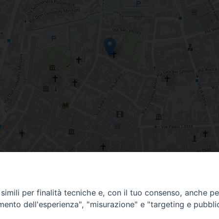
imili per finalità tecniche e, con il tuo consenso, anche per 
amento dell'esperienza", "misurazione" e "targeting e pubbli