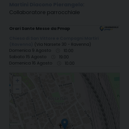
Martini Diacono Pierangelo
:
Collaboratore parrocchiale
Orari Sante Messe da Pmap
Chiesa di San Vittore e Compagni Martiri
(Ravenna)
(Via Narsete 30 - Ravenna)
Domenica 9 Agosto
10.00
Sabato 15 Agosto
19.00
Domenica 16 Agosto
10.00
49. Ravenna - Ss. Vittore e Compagni Martiri
+
−