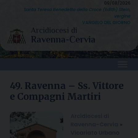
Skip
09/08/2026
Santa Teresa Benedetta della Croce (Edith) Stein,
to
vergine
content
VANGELO DEL GIORNO
49. Ravenna – Ss. Vittore
e Compagni Martiri
Arcidiocesi di
Ravenna-Cervia
»
Vicariato Urbano