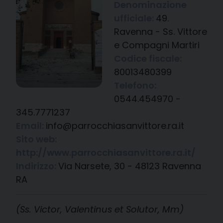
Denominazione
ufficiale:
49.
Ravenna - Ss. Vittore
e Compagni Martiri
Codice fiscale:
80013480399
Telefono:
0544.454970 -
345.7771237
Email:
info@parrocchiasanvittore.ra.it
Sito web:
http://www.parrocchiasanvittore.ra.it/
Indirizzo:
Via Narsete, 30 - 48123 Ravenna
RA
(Ss. Victor, Valentinus et Solutor, Mm)