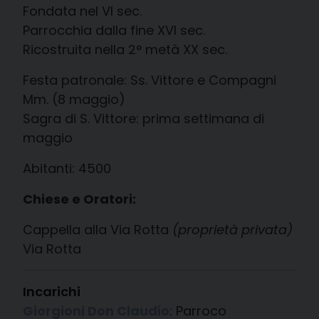
Fondata nel VI sec.
Parrocchia dalla fine XVI sec.
Ricostruita nella 2° metà XX sec.
Festa patronale: Ss. Vittore e Compagni
Mm. (8 maggio)
Sagra di S. Vittore: prima settimana di
maggio
Abitanti: 4500
Chiese e Oratori:
Cappella alla Via Rotta
(proprietà privata)
Via Rotta
Incarichi
Giorgioni Don Claudio
: Parroco