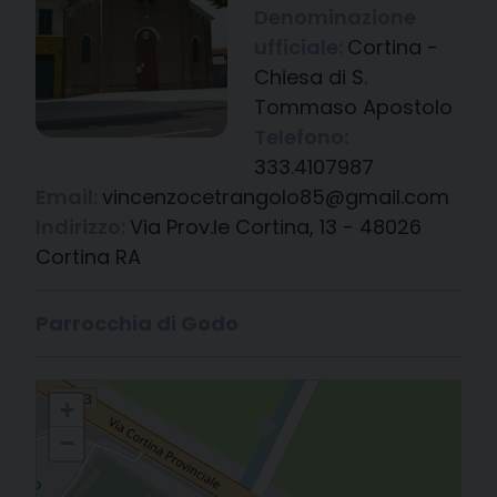
Denominazione
ufficiale:
Cortina -
Chiesa di S.
Tommaso Apostolo
Telefono:
333.4107987
Email:
vincenzocetrangolo85@gmail.com
Indirizzo:
Via Prov.le Cortina, 13 - 48026
Cortina RA
Parrocchia di Godo
Cortina - Chiesa di S. Tommaso Apostolo
+
−