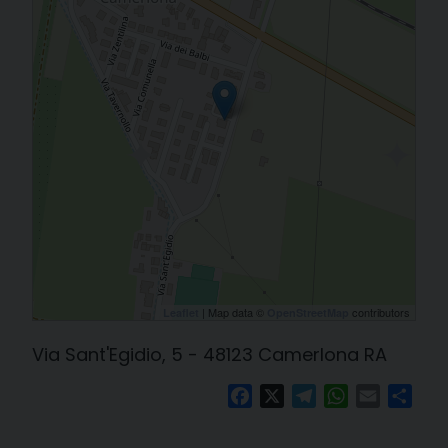
| Map data ©
contributors
Leaflet
OpenStreetMap
Via Sant'Egidio, 5 - 48123 Camerlona RA
Facebook
X
Telegram
WhatsApp
Email
Cond