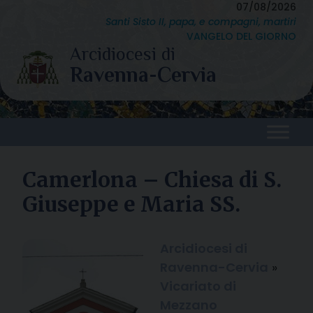
Skip
07/08/2026
Santi Sisto II, papa, e compagni, martiri
to
VANGELO DEL GIORNO
content
Camerlona – Chiesa di S.
Giuseppe e Maria SS.
Arcidiocesi di
Ravenna-Cervia
»
Vicariato di
Mezzano