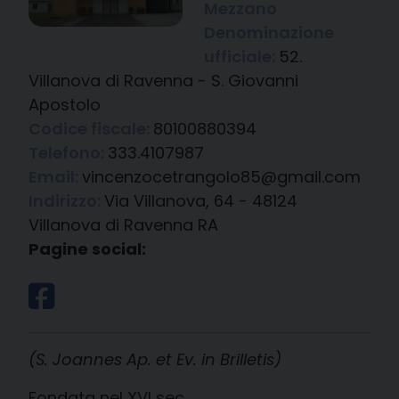
Mezzano
Denominazione
ufficiale:
52.
Villanova di Ravenna - S. Giovanni
Apostolo
Codice fiscale:
80100880394
Telefono:
333.4107987
Email:
vincenzocetrangolo85@gmail.com
Indirizzo:
Via Villanova, 64 - 48124
Villanova di Ravenna RA
Pagine social:
(S. Joannes Ap. et Ev. in Brilletis)
Fondata nel XVI sec.