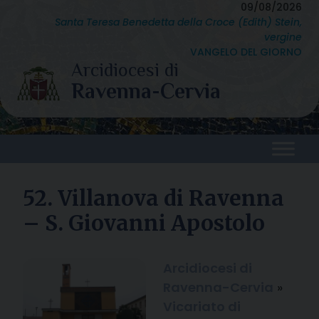
Skip
09/08/2026
Santa Teresa Benedetta della Croce (Edith) Stein,
to
vergine
content
VANGELO DEL GIORNO
52. Villanova di Ravenna
– S. Giovanni Apostolo
Arcidiocesi di
Ravenna-Cervia
»
Vicariato di