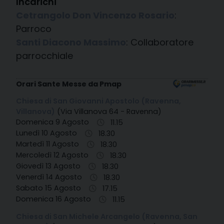
Incarichi
Cetrangolo Don Vincenzo Rosario
:
Parroco
Santi Diacono Massimo
: Collaboratore
parrocchiale
Orari Sante Messe da Pmap
Chiesa di San Giovanni Apostolo (Ravenna,
Villanova)
(Via Villanova 64 - Ravenna)
Domenica 9 Agosto
11.15
Lunedì 10 Agosto
18.30
Martedì 11 Agosto
18.30
Mercoledì 12 Agosto
18.30
Giovedì 13 Agosto
18.30
Venerdì 14 Agosto
18.30
Sabato 15 Agosto
17.15
Domenica 16 Agosto
11.15
Chiesa di San Michele Arcangelo (Ravenna, San