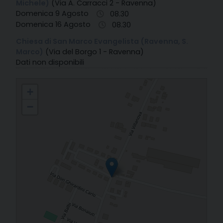
Michele)
(Via A. Carracci 2 - Ravenna)
Domenica 9 Agosto
08.30
Domenica 16 Agosto
08.30
Chiesa di San Marco Evangelista (Ravenna, S.
Marco)
(Via del Borgo 1 - Ravenna)
Dati non disponibili
52. Villanova di Ravenna - S. Giovanni Apostolo
+
−