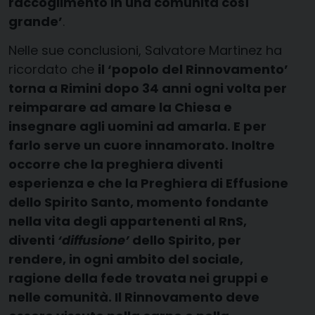
raccoglimento in una comunità così
grande’
.
Nelle sue conclusioni, Salvatore Martinez ha
ricordato che
il ‘popolo del Rinnovamento’
torna a Rimini dopo 34 anni ogni volta per
reimparare ad amare la Chiesa e
insegnare agli uomini ad amarla. E per
farlo serve un cuore innamorato. Inoltre
occorre che la preghiera diventi
esperienza e che la Preghiera di Effusione
dello Spirito Santo, momento fondante
nella vita degli appartenenti al RnS,
diventi
‘diffusione’
dello Spirito, per
rendere, in ogni ambito del sociale,
ragione della fede trovata nei gruppi e
nelle comunità. Il Rinnovamento deve