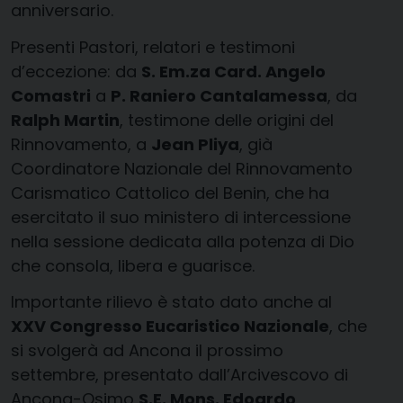
anniversario.
Presenti Pastori, relatori e testimoni
d’eccezione: da
S. Em.za Card. Angelo
Comastri
a
P. Raniero Cantalamessa
, da
Ralph Martin
, testimone delle origini del
Rinnovamento, a
Jean Pliya
, già
Coordinatore Nazionale del Rinnovamento
Carismatico Cattolico del Benin, che ha
esercitato il suo ministero di intercessione
nella sessione dedicata alla potenza di Dio
che consola, libera e guarisce.
Importante rilievo è stato dato anche al
XXV Congresso Eucaristico Nazionale
, che
si svolgerà ad Ancona il prossimo
settembre, presentato dall’Arcivescovo di
Ancona-Osimo
S.E. Mons. Edoardo