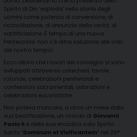
uomo. Desideriamo che la presenza dello
Spirito di Dio ‘esploda’ nella storia degli
uomini come potenza di conversione, di
riconciliazione, di annuncio della verità, di
santificazione. È tempo di una nuova
Pentecoste: non c’è altra soluzione alle crisi
del nostro tempo!
Ecco allora che i lavori del convegno si sono
sviluppati attraverso catechesi, tavole
rotonde, celebrazioni penitenziali e
confessioni sacramentali, adorazioni e
celebrazioni eucaristiche.
Non poteva mancare, a circa un mese dalla
sua beatificazione, un ricordo di
Giovanni
Paolo II
e della sua enciclica sullo Spirito
Santo
‘Dominum et Vivificantem’
nel 25°