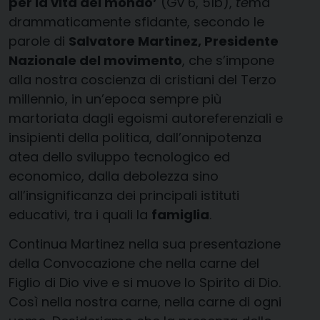
per la vita del mondo’
(Gv 6, 51b),
te
ma
drammaticamente sfidante, secondo le
parole di
Salvatore Martinez, Presidente
Nazionale del movimento
, che s’impone
alla nostra coscienza di cristiani del Terzo
millennio, in un’epoca sempre più
martoriata dagli egoismi autoreferenziali e
insipienti della politica, dall’onnipotenza
atea dello sviluppo tecnologico ed
economico, dalla debolezza sino
all’insignificanza dei principali istituti
educativi, tra i quali la
famiglia
.
Continua Martinez nella sua presentazione
della Convocazione che nella carne del
Figlio di Dio vive e si muove lo Spirito di Dio.
Così nella nostra carne, nella carne di ogni