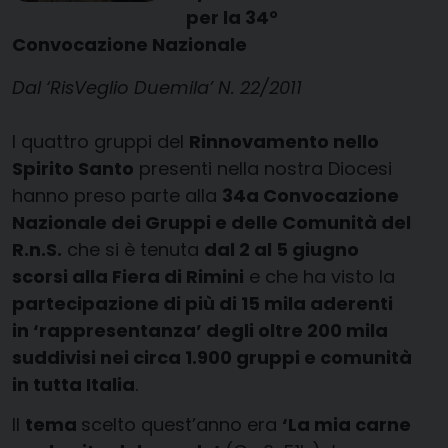
per la 34°
Convocazione Nazionale
Dal ‘RisVeglio Duemila’ N. 22/2011
I quattro gruppi del
Rinnovamento nello
Spirito Santo
presenti nella nostra Diocesi
hanno preso parte alla
34a Convocazione
Nazionale dei Gruppi e delle Comunità del
R.n.S.
che si è tenuta
dal 2 al 5 giugno
scorsi alla Fiera di Rimini
e che ha visto la
partecipazione di più di 15 mila aderenti
in ‘rappresentanza’ degli oltre 200 mila
suddivisi nei circa 1.900 gruppi e comunità
in tutta Italia
.
Il
tema
scelto quest’anno era
‘La mia carne