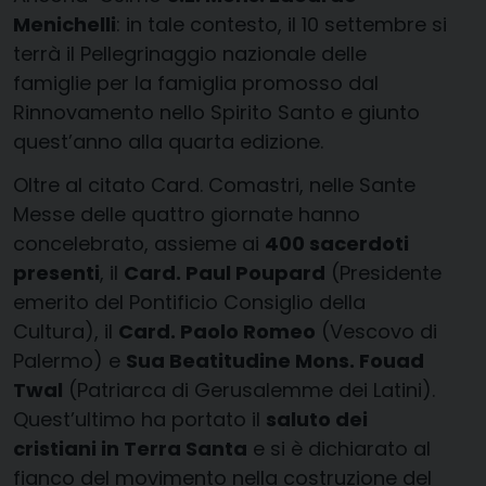
Menichelli
: in tale contesto, il 10 settembre si
terrà il Pellegrinaggio nazionale delle
famiglie per la famiglia promosso dal
Rinnovamento nello Spirito Santo e giunto
quest’anno alla quarta edizione.
Oltre al citato Card. Comastri, nelle Sante
Messe delle quattro giornate hanno
concelebrato, assieme ai
400 sacerdoti
presenti
, il
Card. Paul Poupard
(Presidente
emerito del Pontificio Consiglio della
Cultura), il
Card. Paolo Romeo
(Vescovo di
Palermo) e
Sua Beatitudine Mons. Fouad
Twal
(Patriarca di Gerusalemme dei Latini).
Quest’ultimo ha portato il
saluto dei
cristiani in Terra Santa
e si è dichiarato al
fianco del movimento nella costruzione del