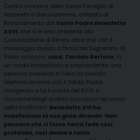
Centro mariano della Santa Famiglia di
Nazareth a Gerusalemme, affidata al
Rinnovamento dal
Santo Padre Benedetto
XXVI
, che si è reso presente alla
Convocazione di Rimini, oltre che con il
messaggio inviato a firma del Segretario di
Stato vaticano,
card. Tarcisio Bertone
, in
un modo inaspettato e sorprendente: una
persona presente in Fiera ha parlato
telefonicamente con il Santo Padre,
rivolgendo a lui il saluto del R.n.S. e
raccontandogli quanto accaduto nel corso
della mattinata.
Benedetto XVI ha
manifestato la sua gioia dicendo ‘Non
pensavo che ci fosse tanta fede così
profonda, così densa e tanto