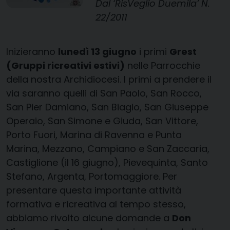
Dal ‘RisVeglio Duemila’ N.
22/2011
Inizieranno
lunedì 13 giugno
i primi
Grest
(Gruppi ricreativi estivi)
nelle Parrocchie
della nostra Archidiocesi. I primi a prendere il
via saranno quelli di San Paolo, San Rocco,
San Pier Damiano, San Biagio, San Giuseppe
Operaio, San Simone e Giuda, San Vittore,
Porto Fuori, Marina di Ravenna e Punta
Marina, Mezzano, Campiano e San Zaccaria,
Castiglione (il 16 giugno), Pievequinta, Santo
Stefano, Argenta, Portomaggiore. Per
presentare questa importante attività
formativa e ricreativa al tempo stesso,
abbiamo rivolto alcune domande a
Don