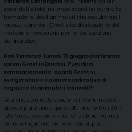
Vincenzo Cetrangolo
che, insieme ad altri
sacerdoti e laici, nei mesi scorsi ha curato la
formazione degli animatori che seguiranno i
ragazzi durante i Grest e la distribuzione del
materiale necessario per la realizzazione
dell’iniziativa.
Don Vincenzo, lunedì 13 giugno partiranno
i primi Grest in Diocesi. Puoi dirci,
sommariamente, quanti Grest si
svolgeranno e il numero indicativo di
ragazzi e di animatori coinvolti?
‘Alla chiusura delle scuole in tutta la nostra
diocesi partiranno quasi all’unisono tra i 20 e
i 25 Grest, secondo i dati che abbiamo, ma
ciò non toglie che siano anche di più e,
considerando l’affluenza che generalmente