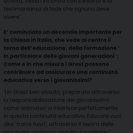
attività, ossia l’incontro con il Risorto e la
testimonianza di fede che ognuno deve
vivere’.
E’ cominciato un decennio importante per
la Chiesa in Italia, che vede al centro il
tema dell’educazione, della formazione ‘
in particolare delle giovani generazioni ‘.
Come e in che misura i Grest possono
contribuire ad assicurare una continuità
educativa verso i giovanissimi?
‘Un Grest ben vissuto, preparato attraverso
la responsabilizzazione dei giovanissimi
come animatori si inserisce perfettamente
in questa continuità educativa. Educare vuol
dire ‘trarre fuori’, attraverso il lavoro delle
loro mani, un lavoro seguito e paziente i