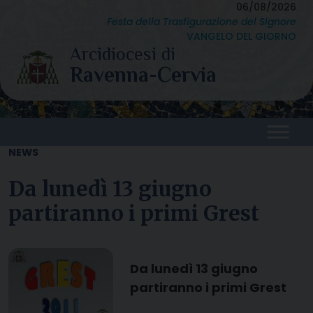
Skip
06/08/2026
Festa della Trasfigurazione del Signore
to
VANGELO DEL GIORNO
content
NEWS
Da lunedì 13 giugno
partiranno i primi Grest
Da lunedì 13 giugno
partiranno i primi Grest