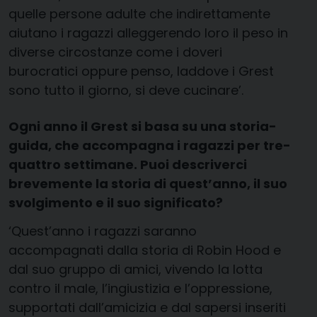
quelle persone adulte che indirettamente
aiutano i ragazzi alleggerendo loro il peso in
diverse circostanze come i doveri
burocratici oppure penso, laddove i Grest
sono tutto il giorno, si deve cucinare’.
Ogni anno il Grest si basa su una storia-
guida, che accompagna i ragazzi per tre-
quattro settimane. Puoi descriverci
brevemente la storia di quest’anno, il suo
svolgimento e il suo significato?
‘Quest’anno i ragazzi saranno
accompagnati dalla storia di Robin Hood e
dal suo gruppo di amici, vivendo la lotta
contro il male, l’ingiustizia e l’oppressione,
supportati dall’amicizia e dal sapersi inseriti